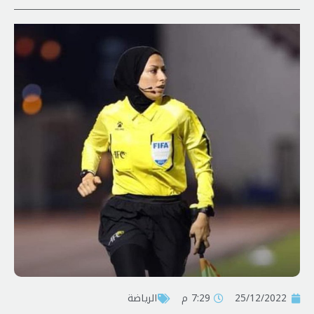
25/12/2022
7:29 م
الرياضة