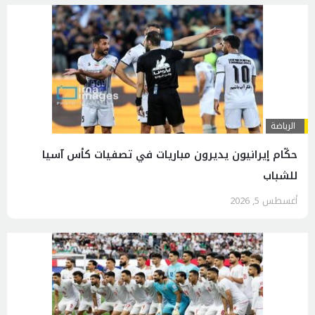
الرياضة
حكّام إيرانيون يديرون مباريات في تصفيات كأس آسيا
للشباب
أغسطس 5, 2026