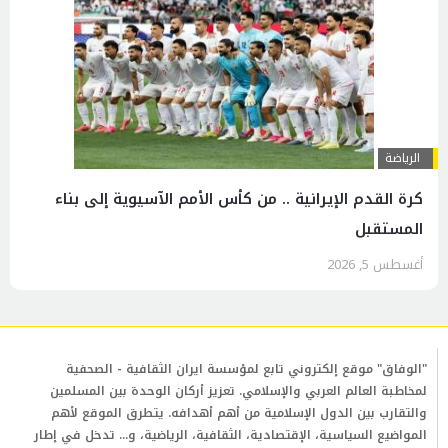
الرياضة
كرة القدم الإيرانية .. من كأس الأمم الآسيوية إلى بناء
المستقبل
أغسطس 5, 2026
"الوفاق" موقع إلكتروني تابع لمؤسسة ايران الثقافية - الصحفية
لمخاطبة العالم العربي والإسلامي. تعزيز أركان الوحدة بين المسلمين
والتقارب بين الدول الإسلامية من أهم أهدافه. يتطرق الموقع لأهم
المواضيع السياسية، الإقتصادية، الثقافية، الرياضية، و... تدخل في إطار