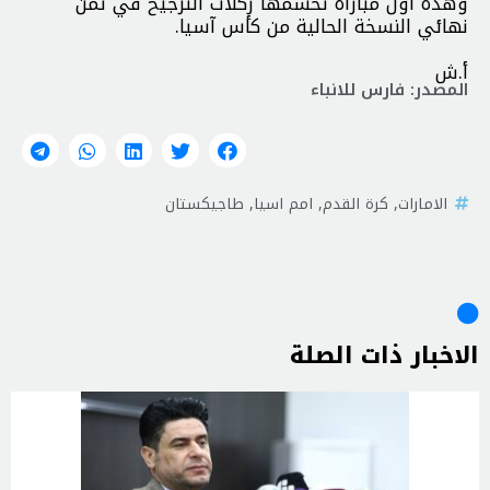
وهذه أول مباراة تحسمها ركلات الترجيح في ثمن
نهائي النسخة الحالية من كأس آسيا.
أ.ش
المصدر: فارس للانباء
الامارات
,
كرة القدم
,
امم اسيا
,
طاجيكستان
الاخبار ذات الصلة