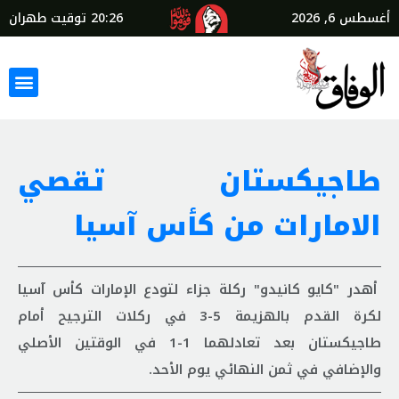
أغسطس 6, 2026
20:26
توقيت طهران
طاجيكستان تقصي
الامارات من كأس آسيا
أهدر "كايو كانيدو" ركلة جزاء لتودع الإمارات كأس آسيا
لكرة القدم بالهزيمة 5-3 في ركلات الترجيح أمام
طاجيكستان بعد تعادلهما 1-1 في الوقتين الأصلي
والإضافي في ثمن النهائي يوم الأحد.