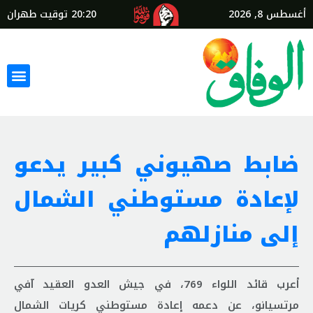
أغسطس 8, 2026
20:20
توقيت طهران
ضابط صهيوني كبير يدعو
لإعادة مستوطني الشمال
إلى منازلهم
أعرب قائد اللواء 769، في جيش العدو العقيد آفي
مرتسيانو، عن دعمه إعادة مستوطني كريات الشمال