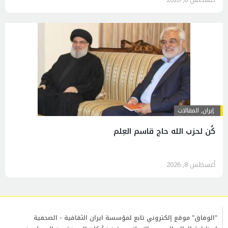
إيران
,
المقالات
كُن لحزب الله حاج قاسم العِلم
أغسطس 8, 2026
"الوفاق" موقع إلكتروني تابع لمؤسسة ايران الثقافية - الصحفية