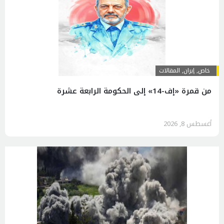
خاص
,
إيران
,
المقالات
من قمرة «إف-14» إلى الحكومة الرابعة عشرة
أغسطس 8, 2026