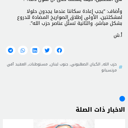
وأضاف: “يجب إعادة سكاننا عندما يجدون حلولا
لمشكلتين، الأولى إطلاق الصواريخ المضادة للدروع
بشكل مباشر، والثانية تسلّل عناصر حزب الله”.
أ.ش
حزب الله
,
الكيان الصهيوني
,
جنوب لبنان
,
مستوطنات
,
العقيد آفي
مرتسيانو
الاخبار ذات الصلة