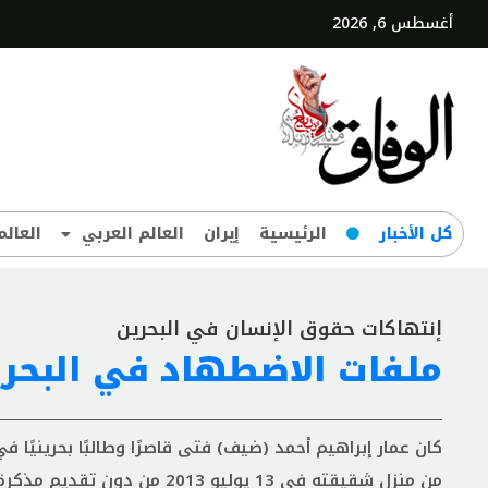
أغسطس 6, 2026
کل‌ الأخبار
الرئيسية
إيران
العالم العربي
العالم
إنتهاكات حقوق الإنسان في البحرين
ملفات الاضطهاد في البحري
من منزل شقيقته في 13 يوليو 2013 من دون تقديم مذكرة توقيف.