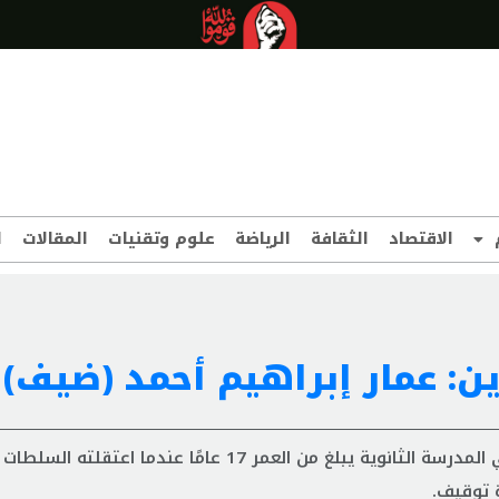
الاقتصاد
الثقافة
الرياضة
علوم وتقنيات
المقالات
ا
ن: عمار إبراهيم أحمد (ضيف)
كان عمار إبراهيم أحمد (ضيف) فتى قاصرًا وطالبًا بحرينيًا في المدرسة الثانوية يبلغ من العمر 17 عامًا ع