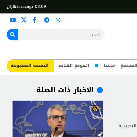
03:09
توقيت طهران
لمجتمع
ميديا
الموقع القديم
​النسخة المطبوعة
الاخبار ذات الصلة
ندما اعتقلته السلطات البحرينية