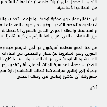
الأولى، الحصول على زيارات خاصة، زيادة أوقات التشمس، ت
من المطالب الأساسية.
إن اعتقال عمار دون مذكرة توقيف وتعرّضه للتعذيب والت
لاتفاقية مناهضة التعذيب وغيره من ضروب المعاملة المه
والسياسية والعهد الدولي الخاص بالحقوق الاقتصادية والا
فإن الانتهاكات التي تعرض لها بالرغْم من كونه قاصرًا، ت
الفوري وغير المشروط عن عمار، والتحقيق في ادعاءات 
الاستشارة القانونية في مرحلة الاستجواب عندما كان قاص
التعذيب، وصولًا لمحاسبة الجناة، أو على أقل تقدير، إجرا
وصولًا إلى إطلاق سراحه. كما تطالب المنظمة إدارة سجن ج
مسؤولية أي تدهور إضافي في وضعه الصحي.
أ.ش