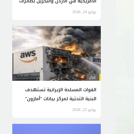
الأمريكية في الأردن والبحرين بطائرات
مسيرة
يوليو 24, 2026
إيران
القوات المسلحة الإيرانية تستهدف
البنية التحتية لمركز بيانات “أمازون”
في البحرين
يوليو 22, 2026