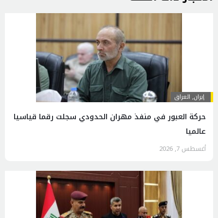
إيران
,
العراق
حركة العبور في منفذ مهران الحدودي سجلت رقما قياسيا
عالميا
أغسطس 7, 2026