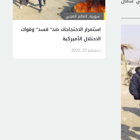
كي شمال
سورية
,
العالم العربي
استمرار الاحتجاجات ضد” قسد” وقوات
الاحتلال الأميركية
ديسمبر 27, 2022