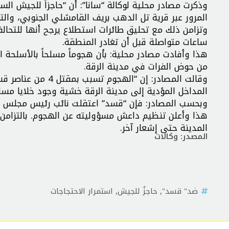
المرور عبر قرية تل الدهب بريف القامشلي الجنوبي، والت
ساعات متواصلة قبل أن تغادر المنطقة.
هذا وأفادت مصادر محلية: بأن هجوماً مسلحاً بالأسلحة ال
من حوض الفرات في مدينة الرقة.
وقالت المصادر: إن 
المداخل المؤدية إلى مدينة الرقة خشية وجود خلايا مسل
وبحسب المصادر: فإن “قسد” اعتقلت نائب رئيس مجلس ال
هذا وأعلن تنظيم داعش مسؤوليته عن الهجوم. بالتزامن
المدينة حتى إشعار آخر.
المصدر: وكالات
ضد" قسد"
,
حاجزٌ للجيش
,
استمرار الاحتجاجات