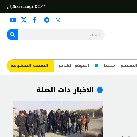
02:41
توقيت طهران
لمجتمع
ميديا
الموقع القديم
​النسخة المطبوعة
الاخبار ذات الصلة