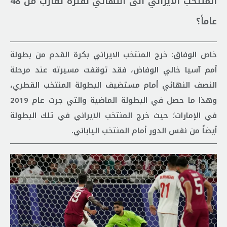
المنتخب الايراني الى النهائي لفترة تقارب من 48
عاماً؟
خاص الوفاق: خرج المنتخب الايراني بكرة القدم من بطولة
أمم آسيا خالي الوفاض، فقد توقفت مسيرته عند مرحلة
النصف النهائي أمام مستضيف البطولة المنتخب القطري،
وهذا ما حصل في البطولة الماضية والتي جرت عام 2019
في الإمارات؛ حيث خرج المنتخب الايراني في تلك البطولة
أيضاً من نفس الدور أمام المنتخب الياباني.