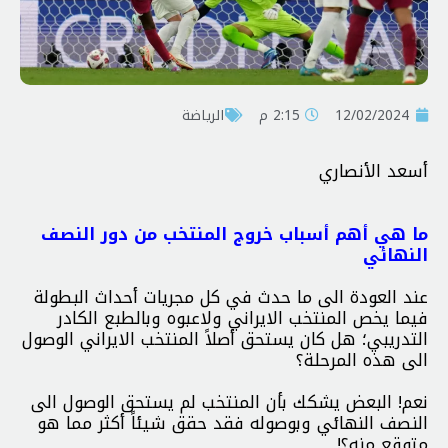
12/02/2024
2:15 م
الرياضة
أسعد الأنصاري
ما هي أهم أسباب خروج المنتخب من دور النصف
النهائي
عند العودة الى ما حدث في كل مجريات أحداث البطولة
فيما يخص المنتخب الايراني ولاعبوه وبالطبع الكادر
التدريبي؛ هل كان يستحق أصلاً المنتخب الايراني الوصول
الى هذه المرحلة؟
نعم! البعض يشكك بأن المنتخب لم يستحق الوصول الى
النصف النهائي وبوصوله فقد حقق شيئاً أكثر مما هو
متوقع منه؟!