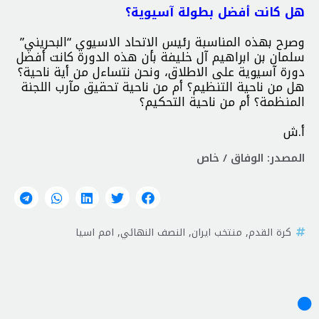
هل كانت أفضل بطولة آسيوية؟
وصرح بهذه المناسبة رئيس الاتحاد الاسيوي “البحريني”
سلمان بن ابراهيم آل خليفة بأن هذه الدورة كانت أفضل
دورة آسيوية على الاطلاق، ونحن نتساءل من أية ناحية؟
هل من ناحية التنظيم؟ أم من ناحية تحقيق مآرب اللجنة
المنظمة؟ أم من ناحية التحكيم؟
أ.ش
المصدر: الوفاق / خاص
كرة القدم
,
منتخب ايران
,
النصف النهائي
,
امم اسيا