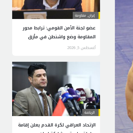
إيران
,
مقاومة
عضو لجنة الأمن القومي: ترابط محور
المقاومة وضع واشنطن في مأزق
إقليمي
أغسطس 5, 2026
الرياضة
الإتحاد العراقي لكرة القدم يعلن إقامة