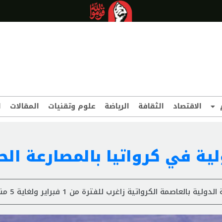
الاقتصاد
الثقافة
الرياضة
علوم وتقنيات
المقالات
ا
ية في كرواتيا بالمصارعة الح
عاصمة الكرواتية زاغرب للفترة من 1 فبراير ولغاية 5 منه