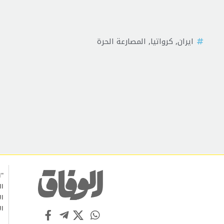
ايران
,
كرواتيا
,
المصارعة الحرة
"ا
ال
ال
ال