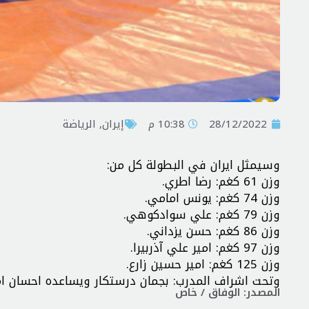
28/12/2022
10:38 م
إيران
,
الرياضة
وسيمثل ايران في البطولة كل من:
وزن 61 كغم: رضا اطري.
وزن 74 كغم: يونس امامي.
وزن 79 كغم: علي سوادكوهي.
وزن 86 كغم: حسن يزداني.
وزن 97 كغم: امير علي آذربيرا.
وزن 125 كغم: امير حسين زارع.
وتحت اشراف المدرب: بجمان درستكار ويساعده احسان ام
المصدر: الوفاق / خاص