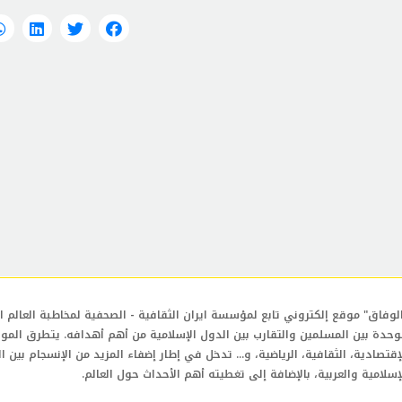
لوفاق" موقع إلكتروني تابع لمؤسسة ايران الثقافية - الصحفية لمخاطبة العالم ال
وحدة بين المسلمين والتقارب بين الدول الإسلامية من أهم أهدافه. يتطرق المو
إقتصادية، الثقافية، الرياضية، و... تدخل في إطار إضفاء المزيد من الإنسجام بين ا
إسلامية والعربية، بالإضافة إلى تغطيته أهم الأحداث حول العالم.