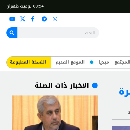
03:54
توقيت طهران
لمجتمع
ميديا
الموقع القديم
​النسخة المطبوعة
الاخبار ذات الصلة
رة