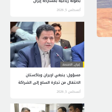
بطولة رباعية بمشاركة إيران
أغسطس 5, 2026
إيران
,
الاقتصاد
مسؤول: ينبغي لإيران وباكستان
الانتقال من تجارة السلع إلى الشراكة
الاقتصادية
أغسطس 5, 2026