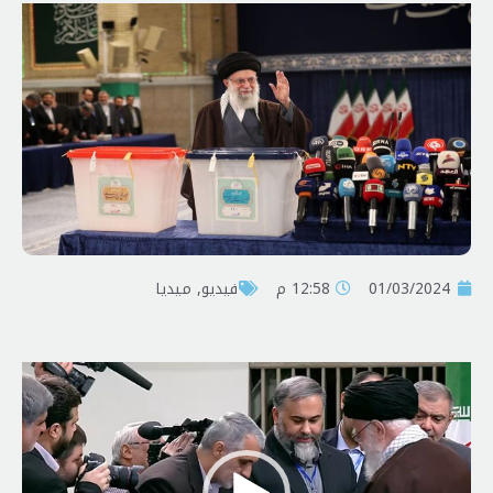
01/03/2024
12:58 م
فیدیو
,
ميديا
مشغل
الفيديو