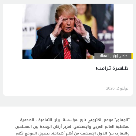
خاص
,
إيران
,
المقالات
ظـاهـرة تـرامـب!
يوليو 2, 2026
"الوفاق" موقع إلكتروني تابع لمؤسسة ايران الثقافية - الصحفية
لمخاطبة العالم العربي والإسلامي. تعزيز أركان الوحدة بين المسلمين
والتقارب بين الدول الإسلامية من أهم أهدافه. يتطرق الموقع لأهم