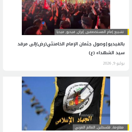
تشييع إمام المستضعفين
,
إيران
,
فیدیو
,
ميديا
بالفيديو|وصول جثمان الإمام الخامنئي(رض)إلى مرقد
سيد الشهداء (ع)
يوليو 9, 2026
مقاومة
,
فلسطين
,
العالم العربي