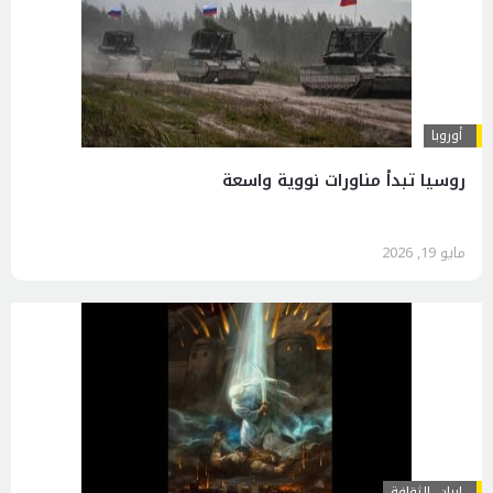
أوروبا
روسيا تبدأ مناورات نووية واسعة
مايو 19, 2026
إيران
,
الثقافة