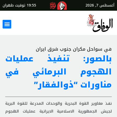
أغسطس 7, 2026
19:55
توقيت طهران
في سواحل مکران جنوب شرق ايران
بالصور: تنفيذ عمليات
الهجوم البرمائي في
مناورات “ذوالفقار”
نفذ مغاوير القوة البحرية والوحدات المدرعة للقوة البرية
لجيش الجمهورية الاسلامية الايرانية عملیات الهجوم