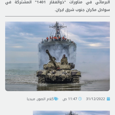
البرمائي في مناورات "ذوالفقار 1401" المشتركة في
سواحل مکران جنوب شرق ايران.
31/12/2022
11:47 ص
کلام الصور
,
ميديا