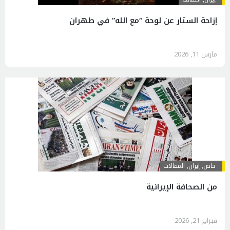
إزاحة الستار عن لوحة “مع الله” في طهران
مارس 11, 2026
خاص
,
إيران
,
المقالات
من الصحافة الإيرانية
فبراير 21, 2026