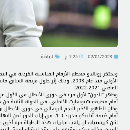
02/01/2023
7:25 م
الرياضة
الأولى منذ عام 2003، وذلك إثر حلول فري
الماضي 2021-2022.
أمام مضيفه شتوتغارت الألماني، في الجولة الثانية من دور الم
أمام ضيفه أتلتيكو مدريد 0-1، في إياب الدور ثمن النهائي.
الفترة، وذلك بحكم توقيعه على عقد انتقاله لفريق الن