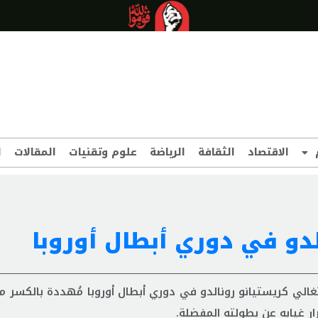
الاقتصاد
الثقافة
الرياضة
علوم وتقنيات
المقالات
ا
دو في دوري أبطال أوروبا
تغالي كريستيانو رونالدو في دوري أبطال أوروبا مُهددة بالكسر م
ار غيابه عن بطولته المفضلة.