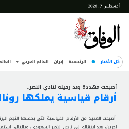
أغسطس 7, 2026
کل‌ الأخبار
الرئيسية
إيران
العالم العربي
العالم
أصبحت مهددة بعد رحيله لنادي النصر..
أرقام قياسية يملكها رونال
أصبحت العديد من الأرقام القياسية التي يحملها النجم البر
آخرين، بعد انتقاله إلى نادي النصر السعودي، وبالتالي استمر