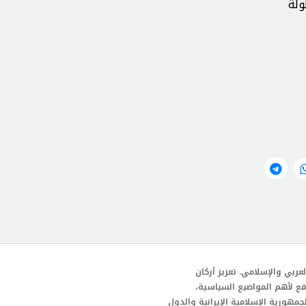
بالبطولة
عربي والإسلامي. تعزيز أركان
قع لأهم المواضيع السياسية،
لجمهورية الإسلامية الإيرانية والدول