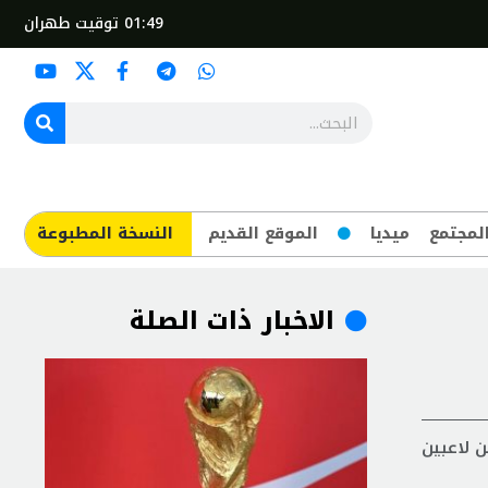
01:49
توقيت طهران
لمجتمع
ميديا
الموقع القديم
​النسخة المطبوعة
الاخبار ذات الصلة
ن لاعبين