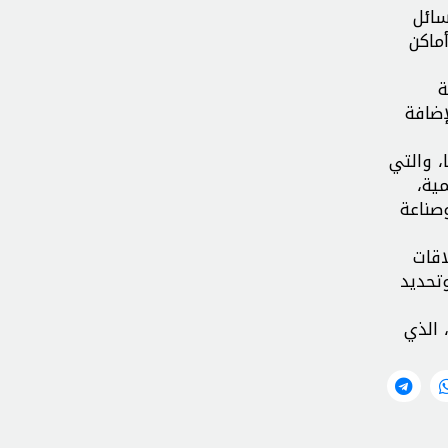
سائل
ماكن
ة
إضافة
، والتي
ية،
صناعة
اقات
تحديد
إسلامي، الذي