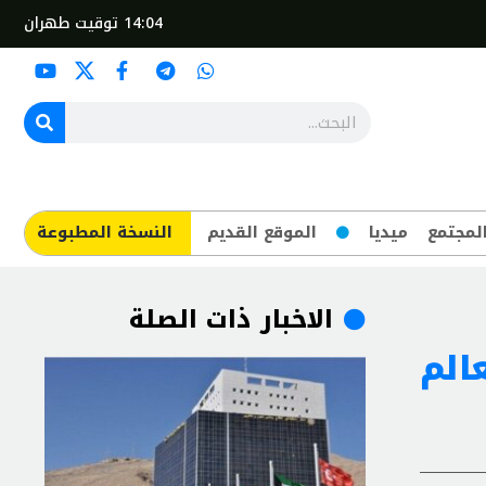
14:04
توقيت طهران
لمجتمع
ميديا
الموقع القديم
​النسخة المطبوعة
الاخبار ذات الصلة
الم