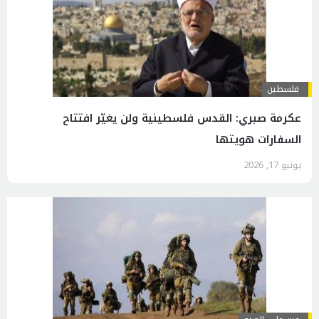
فلسطين
عكرمة صبري: القدس فلسطينية ولن يغيّر افتتاح
السفارات هويتها
يونيو 17, 2026