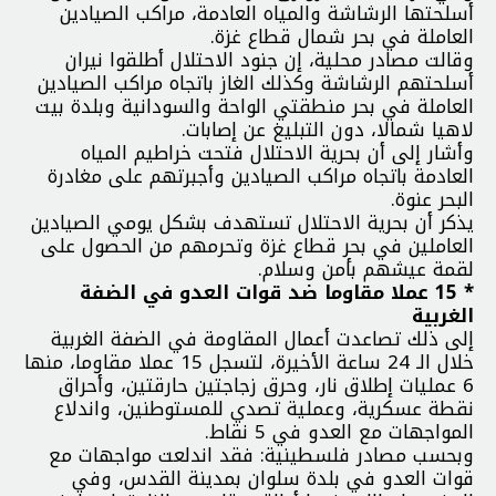
أسلحتها الرشاشة والمياه العادمة، مراكب الصيادين
العاملة في بحر شمال قطاع غزة.
وقالت مصادر محلية، إن جنود الاحتلال أطلقوا نيران
أسلحتهم الرشاشة وكذلك الغاز باتجاه مراكب الصيادين
العاملة في بحر منطقتي الواحة والسودانية وبلدة بيت
لاهيا شمالا، دون التبليغ عن إصابات.
وأشار إلى أن بحرية الاحتلال فتحت خراطيم المياه
العادمة باتجاه مراكب الصيادين وأجبرتهم على مغادرة
البحر عنوة.
يذكر أن بحرية الاحتلال تستهدف بشكل يومي الصيادين
العاملين في بحر قطاع غزة وتحرمهم من الحصول على
لقمة عيشهم بأمن وسلام.
* 15 عملا مقاوما ضد قوات العدو في الضفة
الغربية
إلى ذلك تصاعدت أعمال المقاومة في الضفة الغربية
خلال الـ 24 ساعة الأخيرة، لتسجل 15 عملا مقاوما، منها
6 عمليات إطلاق نار، وحرق زجاجتين حارقتين، وأحراق
نقطة عسكرية، وعملية تصدي للمستوطنين، واندلاع
المواجهات مع العدو في 5 نقاط.
وبحسب مصادر فلسطينية: فقد اندلعت مواجهات مع
قوات العدو في بلدة سلوان بمدينة القدس، وفي