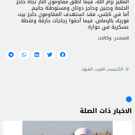
المغير برام الله، فيما أطلق مقاومون النار تجاه حاجز
الجلمة وجنين وحاجز دوتان ومستوطنة جانيم.
أما في نابلس، فقد استهدف المقاومون حاجز بيت
فوريك بالرصاص، فيما أحقوا زجاجات حارقة ونقطة
عسكرية في حوارة.
المصدر: وكالات
الكنيست
,
العرب
,
القيود
الاخبار ذات الصلة