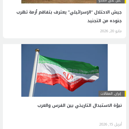
عين على العدو
جيش الاحتلال “الإسرائيلي” يعترف بتفاقم أزمة تهرب
جنوده من التجنيد
مايو 20, 2026
إيران
,
المقالات
نبؤة الاستبدال التاريخي بين الفرس والعرب
أبريل 15, 2026