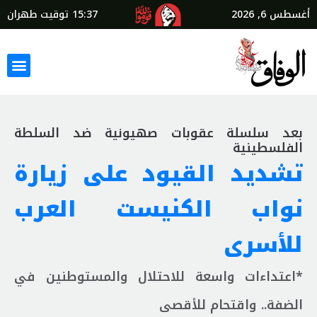
أغسطس 6, 2026
15:37
توقيت طهران
بعد سلسلة عقوبات صهيونية ضد السلطة
الفلسطينية
تشديد القيود على زيارة
نواب الكنيست العرب
للأسرى
*اعتداءات واسعة للاحتلال والمستوطنين في
الضفة.. واقتحام للأقصى