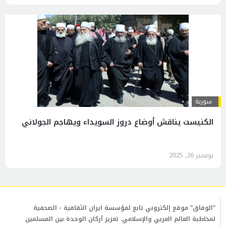
سورية
الكنيست يناقش أوضاع دروز السويداء ويهاجم الجولاني
نوفمبر 26, 2025
"الوفاق" موقع إلكتروني تابع لمؤسسة ايران الثقافية - الصحفية
لمخاطبة العالم العربي والإسلامي. تعزيز أركان الوحدة بين المسلمين