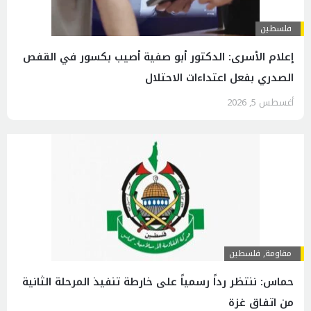
فلسطين
إعلام الأسرى: الدكتور أبو صفية أصيب بكسور في القفص
الصدري بفعل اعتداءات الاحتلال
أغسطس 5, 2026
مقاومة
,
فلسطين
حماس: ننتظر رداً رسمياً على خارطة تنفيذ المرحلة الثانية
من اتفاق غزة