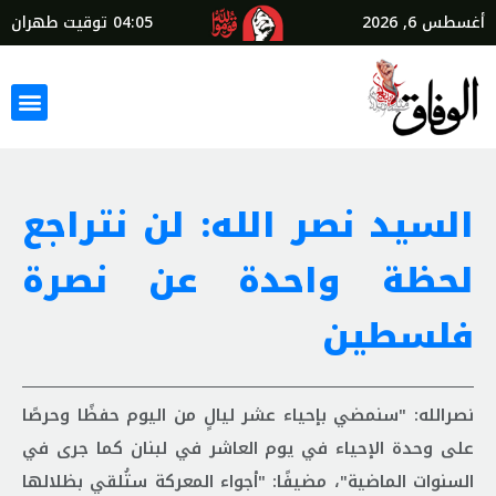
أغسطس 6, 2026
04:05
توقيت طهران
السيد نصر الله: لن نتراجع
لحظة واحدة عن نصرة
فلسطين
نصرالله: "سنمضي بإحياء عشر ليالٍ من اليوم حفظًا وحرصًا
على وحدة الإحياء في يوم العاشر في لبنان كما جرى في
السنوات الماضية"، مضيفًا: "أجواء المعركة ستُلقي بظلالها