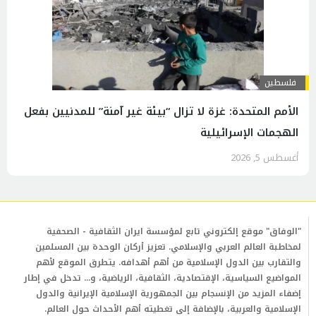
فلسطين
الأمم المتحدة: غزة لا تزال “بيئة غير آمنة” للمدنيين بفعل
الهجمات الإسرائيلية
أغسطس 5, 2026
"الوفاق" موقع إلكتروني تابع لمؤسسة ايران الثقافية - الصحفية
لمخاطبة العالم العربي والإسلامي. تعزيز أركان الوحدة بين المسلمين
والتقارب بين الدول الإسلامية من أهم أهدافه. يتطرق الموقع لأهم
المواضيع السياسية، الإقتصادية، الثقافية، الرياضية، و... تدخل في إطار
إضفاء المزيد من الإنسجام بين الجمهورية الإسلامية الإيرانية والدول
الإسلامية والعربية، بالإضافة إلى تغطيته أهم الأحداث حول العالم.