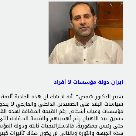
ايران دولة مؤسسات لا أفراد
يعتبر الدكتور شمص:” أنه لا شك ان هذه الحادثة أليمة و
سياسات البلاد على الصعيدين الداخلي والخارجي لا يبد
مؤسسات وغياب أشخاص رغم القيمة المضافة لهذه القياد
حسين عبد اللهيان رغم أهميتهم والقيمة المضافة التي
حتى رئيس جمهورية، فالاستراتيجيات ثابتة ودولة المؤس
هذه الجبهة والثورة وبالتالي لن يكون هناك تأثيرات كبي