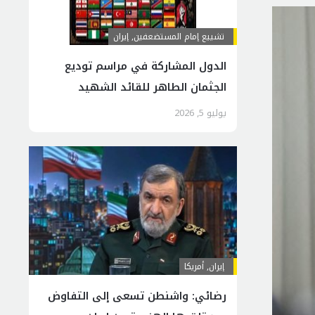
تشييع إمام المستضعفين
,
إيران
الدول المشاركة في مراسم توديع
الجثمان الطاهر للقائد الشهيد
يوليو 5, 2026
إيران
,
أمريكا
رضائي: واشنطن تسعى إلى التفاوض