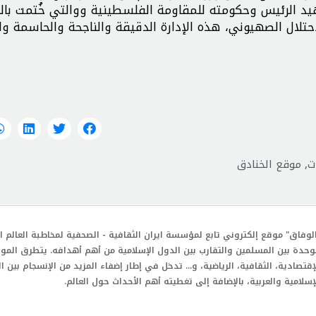
د الرئيس وحكومته للمقاومة الفلسطينية ووالتي خُتمت بال
الاحتلال الصهيوني، هذه الإدارة الدقيقة والناجحة والحاسمة وال
ت
,
موقع الخنادق
لوفاق" موقع إلكتروني تابع لمؤسسة ايران الثقافية - الصحفية لمخاطبة العالم ال
وحدة بين المسلمين والتقارب بين الدول الإسلامية من أهم أهدافه. يتطرق المو
إقتصادية، الثقافية، الرياضية، و... تدخل في إطار إضفاء المزيد من الإنسجام بين ا
إسلامية والعربية، بالإضافة إلى تغطيته أهم الأحداث حول العالم.