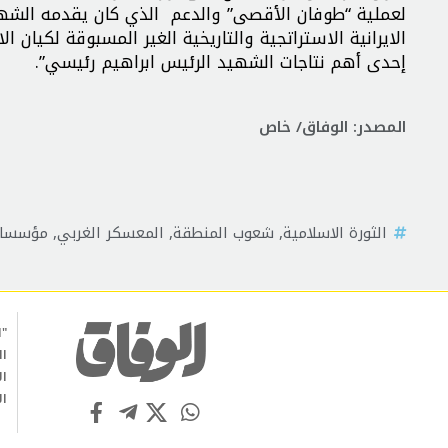
لعملية “طوفان الأقصى” والدعم الذي كان يقدمه الشهي
الايرانية الاستراتجية والتاريخية الغير المسبوقة لكيان 
إحدى أهم نتاجات الشهيد الرئيس ابراهيم رئيسي”.
المصدر: الوفاق/ خاص
الثورة الاسلامية
,
شعوب المنطقة
,
المعسكر الغربي
,
مؤسسا
"ا
ال
ال
ال