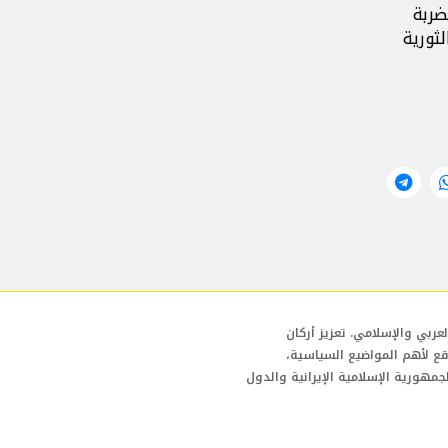
ضربة
ثورية
عربي والإسلامي. تعزيز أركان
قع لأهم المواضيع السياسية،
لجمهورية الإسلامية الإيرانية والدول