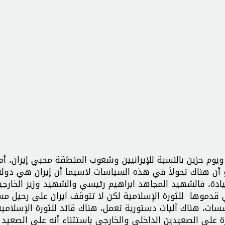
يوم حزين بالنسبة للإيرانيين وشعوب المنطقة محبي إيران، أم
و أن هناك تحولاً في هذه السياسات لاسيما أن إيران هي دولة
ة، فالشهيد المجاهد ابراهيم رئيسي والشهيد وزير الخارجية
 قدموها للثورة الإسلامية لكن لا تتوقف ايران على رحيل م
سات، هناك آليات دستورية تعمل، هناك قائد للثورة الإسلامية
رة على الصعيدين الداخلي والخارجي باستثناء أنه على الصعيد 