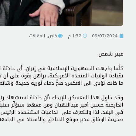
09/07/2024
1:32 م
خاص
,
المقالات
عبير شمص
كلّما واجهت الجمهورية الإسلامية في إيران، أي حادثة
بقيادة الولايات المتحدة الأمريكية، يراهن بقوة على أن
ما كانت تؤدي الى العكس: ضخّ دماء ثورية جديدة وشابّة 
وقد حاول هذا المعسكر، الإيحاء بأن حادثة استشهاد رئي
الخارجية حسين أمير عبداللهيان ومن معهما سيؤثّر سلب
في البلاد. لذا وللتعرف على تداعيات استشهاد الرئيس
صحيفة الوفاق مدير موقع الخنادق والأستاذ في الجامعة ا