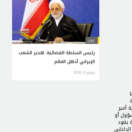
إيران
رئيس السلطة القضائية: هدير الشعب
الإيراني أذهل العالم
يونيو 8, 2026
ا
 أمير
سؤول أو
 يقود
الداخلي