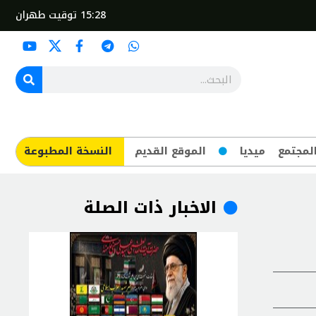
15:28
توقيت طهران
لمجتمع
ميديا
الموقع القديم
​النسخة المطبوعة
الاخبار ذات الصلة