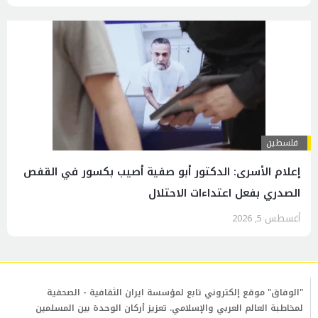
فلسطين
إعلام الأسرى: الدكتور أبو صفية أصيب بكسور في القفص
الصدري بفعل اعتداءات الاحتلال
أغسطس 5, 2026
"الوفاق" موقع إلكتروني تابع لمؤسسة ايران الثقافية - الصحفية
لمخاطبة العالم العربي والإسلامي. تعزيز أركان الوحدة بين المسلمين