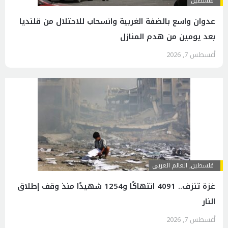
فلسطين
عدوان واسع بالضفة الغربية وانسحاب للاحتلال من قلنديا
بعد يومين من هدم المنازل
أغسطس 7, 2026
فلسطين
,
العالم العربي
غزة تنزف.. 4091 انتهاكًا و1254 شهيدًا منذ وقف إطلاق
النار
أغسطس 7, 2026