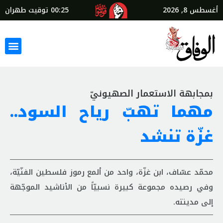
أغسطس 8, 2026
00:25
توقيت طهران
بمجابهة الاستعمار الصهيونيّ
مهما تهبّ رياح السود..
غزّة تنشد
محمّد عسّاف، ابن غزّة، واحد من ألمع رموز فلسطين الفنّيّة،
وفي رصيده مجموعة كبيرة نسبيّاً من الأناشيد الموجّهة
إلى مدينته.