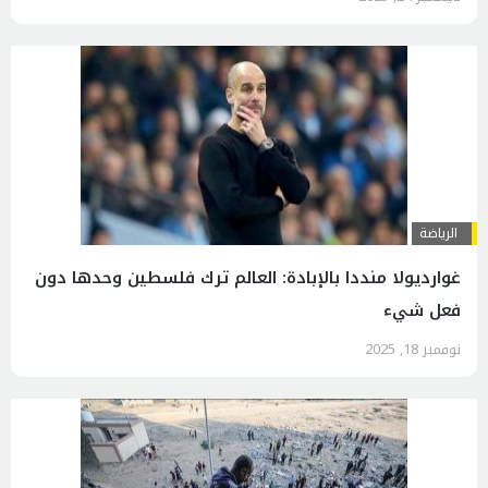
الرياضة
غوارديولا منددا بالإبادة: العالم ترك فلسطين وحدها دون
فعل شيء
نوفمبر 18, 2025