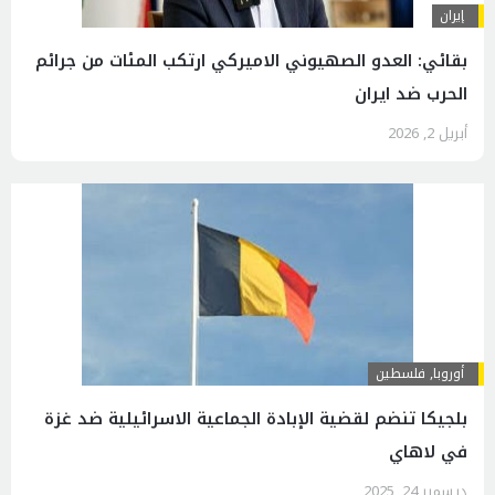
إيران
بقائي: العدو الصهيوني الاميركي ارتكب المئات من جرائم
الحرب ضد ايران
أبريل 2, 2026
أوروبا
,
فلسطين
بلجيكا تنضم لقضية الإبادة الجماعية الاسرائيلية ضد غزة
في لاهاي
ديسمبر 24, 2025