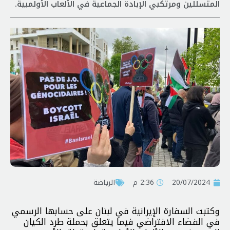
المتسللين ومرتكبي الإبادة الجماعية في الألعاب الأولمبية.
20/07/2024
2:36 م
الرياضة
وکتبت السفارة الإيرانية في لبنان على حسابها الرسمي
في الفضاء الافتراضي فيما يتعلق بحملة طرد الکیان