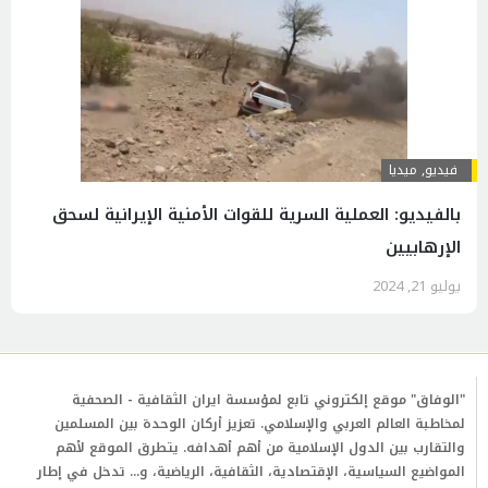
فیدیو
,
ميديا
بالفيديو: العملية السرية للقوات الأمنیة الإيرانية لسحق
الإرهابيين
يوليو 21, 2024
"الوفاق" موقع إلكتروني تابع لمؤسسة ايران الثقافية - الصحفية
لمخاطبة العالم العربي والإسلامي. تعزيز أركان الوحدة بين المسلمين
والتقارب بين الدول الإسلامية من أهم أهدافه. يتطرق الموقع لأهم
المواضيع السياسية، الإقتصادية، الثقافية، الرياضية، و... تدخل في إطار