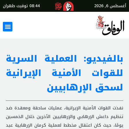
أغسطس 6, 2026
08:44
توقيت طهران
بالفيديو: العملية السرية
للقوات الأمنیة الإيرانية
لسحق الإرهابيين
نفذت القوات الأمنیة الإيرانية، عمليات ساحقة ومعقدة ضد
تنظیم داعش الإرهابي والإرهابيين الآخرين خلال الخمسين
يومًا، حيث كان اعتقال مخطط لعملية كرمان الإرهابية عبد