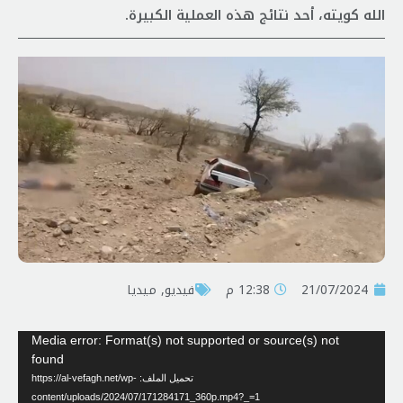
الله كويته، أحد نتائج هذه العملية الكبيرة.
21/07/2024
12:38 م
فیدیو
,
ميديا
مشغل
Media error: Format(s) not supported or source(s) not
الفيديو
found
تحميل الملف: https://al-vefagh.net/wp-
content/uploads/2024/07/171284171_360p.mp4?_=1