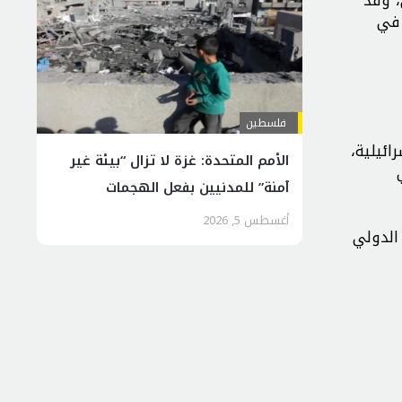
 في
فلسطين
ائيلية،
الأمم المتحدة: غزة لا تزال “بيئة غير
آمنة” للمدنيين بفعل الهجمات
الإسرائيلية
أغسطس 5, 2026
الدولي