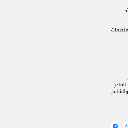
،
 منظمات
لقادر
والشامل