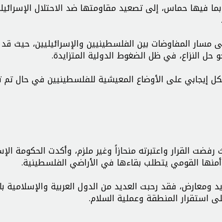
بما فيها حماس، إلى تصعيد مقاومتها ضد الاحتلال الإسرائيل
على مسار المفاوضات بين الفلسطينيين والإسرائيليين، حيث قد
و حل النزاع، في ظل الضغوط الدولية المتزايدة.
شكل إيجابي على الأوضاع المعيشية للفلسطينيين في حال تم 
رفضت القرار واعتبرته منحازاً وغير ملزم، وأكدت الحكومة الإس
أمنها القومي يتطلب بقاءها في الأراضي الفلسطينية.
د ومعارض، فقد رحبت العديد من الدول العربية والإسلامية بالق
لى استقرار المنطقة وعملية السلام.