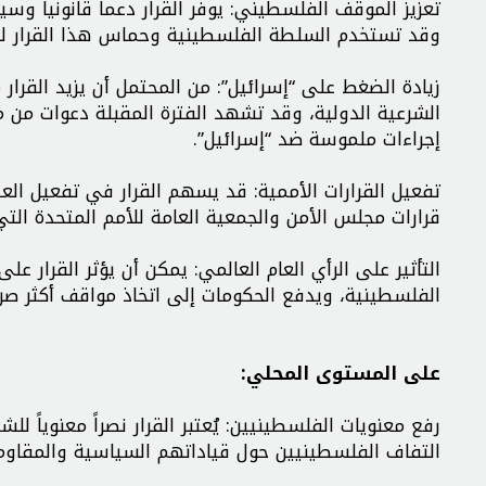
تعزيز الموقف الفلسطيني: يوفر القرار دعماً قانونياً و
وقد تستخدم السلطة الفلسطينية وحماس هذا القرار لتع
زيادة الضغط على “إسرائيل”: من المحتمل أن يزيد القرار م
الشرعية الدولية، وقد تشهد الفترة المقبلة دعوات من
إجراءات ملموسة ضد “إسرائيل”.
تفعيل القرارات الأممية: قد يسهم القرار في تفعيل العد
قرارات مجلس الأمن والجمعية العامة للأمم المتحدة التي 
التأثير على الرأي العام العالمي: يمكن أن يؤثر القرار ع
الفلسطينية، ويدفع الحكومات إلى اتخاذ مواقف أكثر صرام
على المستوى المحلي:
رفع معنويات الفلسطينيين: يُعتبر القرار نصراً معنوياً 
التفاف الفلسطينيين حول قياداتهم السياسية والمقاوم