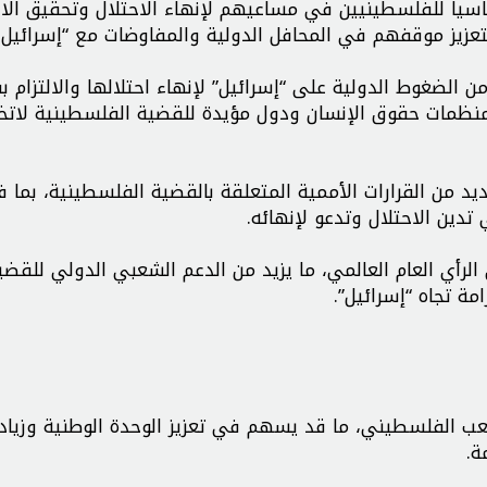
سياسياً للفلسطينيين في مساعيهم لإنهاء الاحتلال وتحقيق الا
زيز موقفهم في المحافل الدولية والمفاوضات مع “إسرائيل.
ن الضغوط الدولية على “إسرائيل” لإنهاء احتلالها والالتزام بق
 منظمات حقوق الإنسان ودول مؤيدة للقضية الفلسطينية لاتخا
يد من القرارات الأممية المتعلقة بالقضية الفلسطينية، بما 
تدين الاحتلال وتدعو لإنهائه.
لى الرأي العام العالمي، ما يزيد من الدعم الشعبي الدولي للقضي
ة تجاه “إسرائيل”.
للشعب الفلسطيني، ما قد يسهم في تعزيز الوحدة الوطنية وزياد
ة.