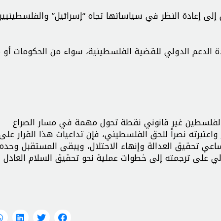
 إلى إعادة النظر في سياساتها تجاه “إسرائيل” والفلسطينيين
يادة الدعم الدولي للقضية الفلسطينية، سواء من الحكومات أو
 لفلسطين غير قانوني نقطة تحول مهمة في مسار الصراع
اعتبرته نصراً للحق الفلسطيني، فإن تداعيات هذا القرار على
اعي تحقيق العدالة وإنهاء الاحتلال، ويبقى المستقبل وحده ا
لي على ترجمته إلى خطوات عملية نحو تحقيق السلام العادل 