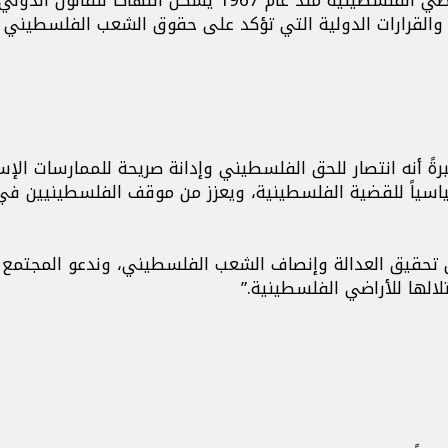
 والقرارات الدولية التي تؤكد على حقوق الشعب الفلسطيني
رةً أنه انتصار للحق الفلسطيني وإدانة صريحة للممارسات الإسر
وسياسياً للقضية الفلسطينية، ويعزز من موقف الفلسطينيين في
 تحقيق العدالة وإنصاف الشعب الفلسطيني، وندعو المجتمع 
لالها للأراضي الفلسطينية.”