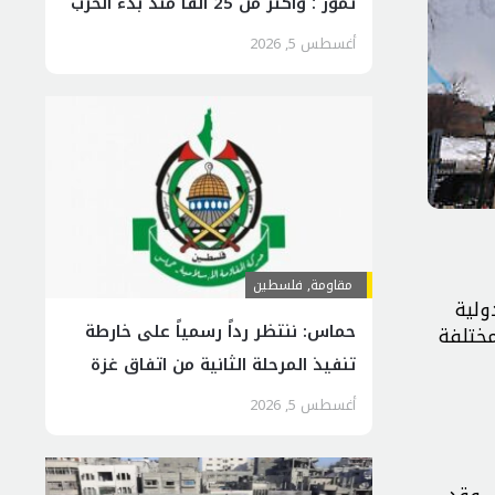
تموز ؛ وأكثر من 25 ألفًا منذ بدء الحرب
أغسطس 5, 2026
مقاومة
,
فلسطين
ولية
حماس: ننتظر رداً رسمياً على خارطة
مختلفة
تنفيذ المرحلة الثانية من اتفاق غزة
أغسطس 5, 2026
لقانون الدولي، وقد