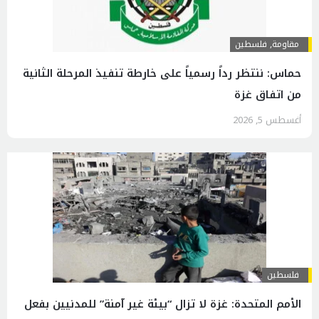
مقاومة
,
فلسطين
حماس: ننتظر رداً رسمياً على خارطة تنفيذ المرحلة الثانية
من اتفاق غزة
أغسطس 5, 2026
فلسطين
الأمم المتحدة: غزة لا تزال “بيئة غير آمنة” للمدنيين بفعل