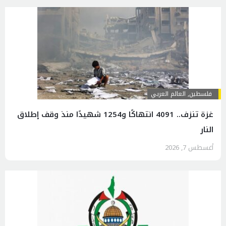
فلسطين
,
العالم العربي
غزة تنزف.. 4091 انتهاكًا و1254 شهيدًا منذ وقف إطلاق
النار
أغسطس 7, 2026