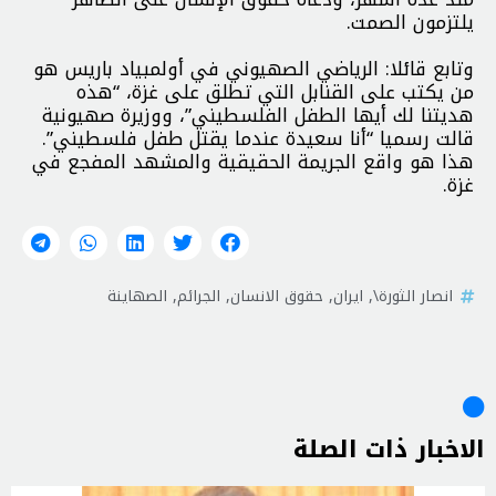
يلتزمون الصمت.
وتابع قائلا: الرياضي الصهيوني في أولمبياد باريس هو
من يكتب على القنابل التي تطلق على غزة، “هذه
هديتنا لك أيها الطفل الفلسطيني”، ووزيرة صهيونية
قالت رسميا “أنا سعيدة عندما يقتل طفل فلسطيني”.
هذا هو واقع الجريمة الحقيقية والمشهد المفجع في
غزة.
انصار الثورة\
,
ايران
,
حقوق الانسان
,
الجرائم
,
الصهاينة
الاخبار ذات الصلة