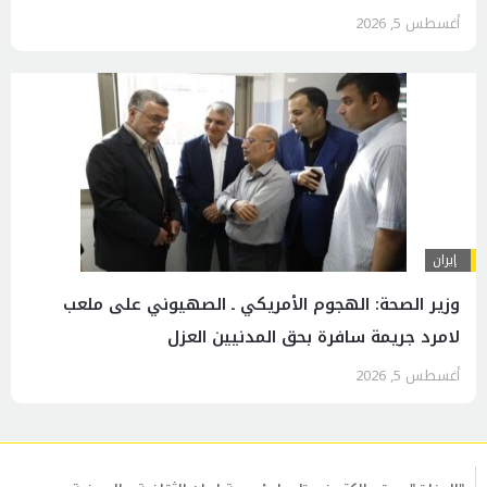
أغسطس 5, 2026
إيران
وزير الصحة: الهجوم الأمريكي ـ الصهيوني على ملعب
لامرد جريمة سافرة بحق المدنيين العزل
أغسطس 5, 2026