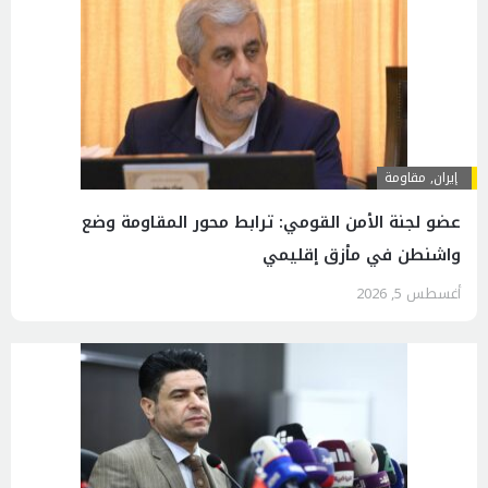
إيران
,
مقاومة
عضو لجنة الأمن القومي: ترابط محور المقاومة وضع
واشنطن في مأزق إقليمي
أغسطس 5, 2026