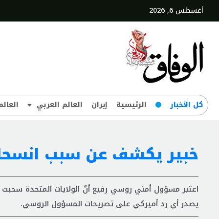
أغسطس 6, 2026
کل‌ الأخبار
الرئيسية
إيران
العالم العربي
العالم
خبير يكشف عن سبب انسحاب
اعتبر مسؤول أمني روسي رفيع أنّ الولايات المتحدة سحبت ق
يصدر أي رد أميركي على تصريحات المسؤول الروسي.