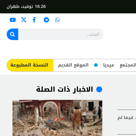
16:26
توقيت طهران
لمجتمع
ميديا
الموقع القديم
​النسخة المطبوعة
الاخبار ذات الصلة
 فيما لم