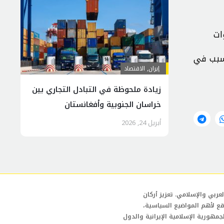
ات
تسبب في
إيران
,
الاقتصاد
زيادة ملحوظة في التبادل التجاري بين
خراسان الجنوبية وأفغانستان
أبريل 24, 2026
عربي والإسلامي. تعزيز أركان
قع لأهم المواضيع السياسية،
لجمهورية الإسلامية الإيرانية والدول