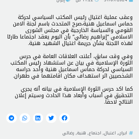
وعقب عملية اغتيال رئيس المكتب السياسي لحركة
حماس اسماعيل هنية،صرح المتحدث باسم لجنة الامن
القومي والسياسة الخارجية في مجلس الشورى
الاسلامي “إبراهیم رضائي” بأن اليوم يعقد اجتماعا طارئا
لهذه اللجنة بشأن جريمة اغتيال الشهيد هنية.
وفي وقت سابق، أعلنت العلاقات العامة في حرس
الثورة الإسلامية في بيان عن استشهاد رئيس المكتب
السياسي لحركة حماس اسماعيل هنية وأحد حراسه
الشخصيين اثر استهداف مكان اقامتهما في طهران.
كما اكد حرس الثورة الإسلامية في بيانه أنه يجري
التحقيق في أسباب وأبعاد هذا الحادث وسيتم إعلان
النتائج لاحقا.
ايران
,
اغتيال
,
اجتماع
,
هنية
,
رضائي