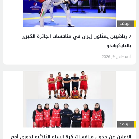
الرياضة
7 رباضيين يمثلون إيران في منافسات الجائزة الكبرى
بالتايكواندو
أغسطس 9, 2026
الرياضة
الإعلان عن جدول منافسات كرة السلة الثلاثية لدوري أمم