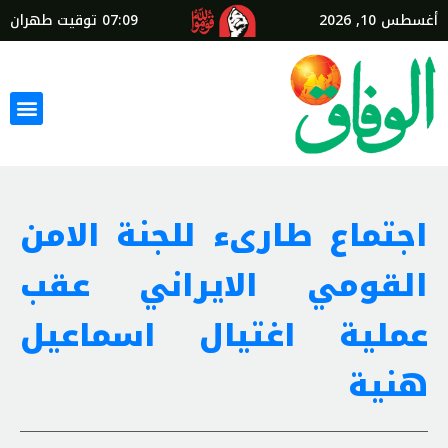
أغسطس 10, 2026
07:09
توقيت طهران
اجتماع طارىء للجنة الامن
القومي الايراني عقب
عملية اغتيال اسماعيل
هنية