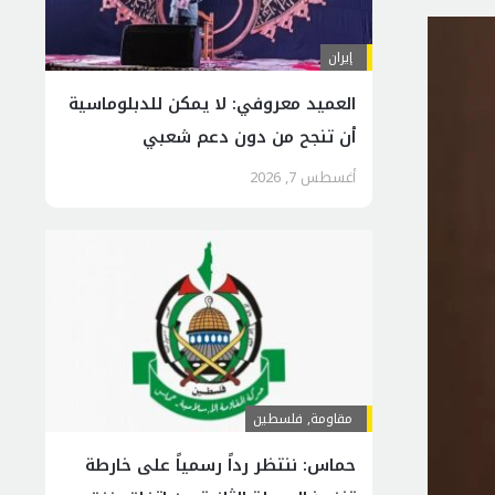
إيران
العميد معروفي: لا يمكن للدبلوماسية
أن تنجح من دون دعم شعبي
أغسطس 7, 2026
مقاومة
,
فلسطين
حماس: ننتظر رداً رسمياً على خارطة