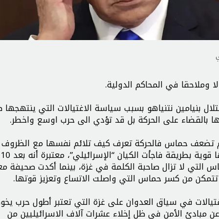
ي
ا وملاحقا في المحاكم الدولية.
تلال بنيامين نتنياهو بسبب سياسة الاغتيالات التي ينتهجها 
ا بالقضاء على الحركة بل قد تؤدي الى حرب اوسع واخطر.
لاغتيالات لم تضعف حماس فالحركة تعرف كيف تلائم نفسها مع الظروف 
وشد
س التي لا تزال صاحبة الكلمة في غزة، بينما أكدت صحيفة مع
 تتمكن من كسر حماس التي واصلت الاتساع وتعزيز قوتها.
تيالات في سياق العدوان على غزة التي تعتبر أطول حرب يخو
عن مبادئ الأمن في ظل إخلاء عشرات آلاف الاسرائيليين من