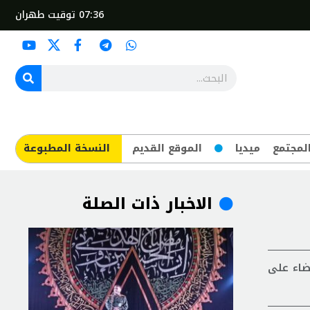
07:36
توقيت طهران
لمجتمع
ميديا
الموقع القديم
​النسخة المطبوعة
الاخبار ذات الصلة
ضاء على