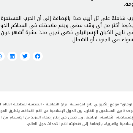
مة.
ب شاملة على تل أبيب هذا بالإضافة إلى أن الحرب المستمرة
جذوما أكثر من أي وقت مضى ويتم ملاحقته في المحاكم الدول
ي تاريخ الكيان الإسرائيلي فهي تجري منذ عشرة أشهر دون 
واء في الجنوب أو الشمال.
لوفاق" موقع إلكتروني تابع لمؤسسة ايران الثقافية - الصحفية لمخاطبة العالم ال
وحدة بين المسلمين والتقارب بين الدول الإسلامية من أهم أهدافه. يتطرق المو
إقتصادية، الثقافية، الرياضية، و... تدخل في إطار إضفاء المزيد من الإنسجام بين ا
إسلامية والعربية، بالإضافة إلى تغطيته أهم الأحداث حول العالم.