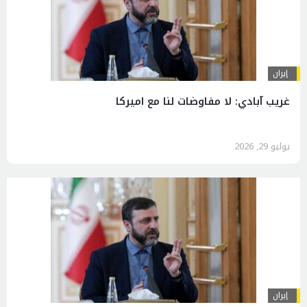
إيران
غريب آبادي: لا مفاوضات لنا مع اميركا
يوليو 29, 2026
إيران