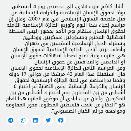
أشار كاظم غريب آبادي، الى تخصيص يوم 4 أغسطس
يومًا لحقوق الإنسان الإسلامية والكرامة الإنسانية من
قبل منظمة التعاون الإسلامي في عام 2007، وقال إن
مراسم إحياء هذا اليوم وتوزيع الجائزة الإسلامية الثامنة
لحقوق الإنسان ستقام يوم الأحد بحضور رئيس السلطة
القضائية المحترم ومسؤولين عسكريين ووطنيين
وسفراء الدول الإسلامية المقيمين في طهران.
وأضاف غريب آبادي: الجائزة الإسلامية لحقوق الإنسان
هي جائزة دولية تمنح لضحايا انتهاكات حقوق الإنسان
أو الداعمين والمدافعين عن حقوق الإنسان.
وعن المراسم الثامن للجائزة الإسلامية لحقوق الإنسان
قال: استقبلنا هذا العام 42 مرشحًا من حوالي 17 دولة
وقمنا بدراستهم في لجنة الجائزة الإسلامية لحقوق
الإنسان والكرامة الإنسانية. وفي النهاية تم اختيار 6
أشخاص من بين المختارين وتم اختيار 3 أشخاص من بين
المكرمين. وأعلن غريب أبادي أن موضوع الجائزة هذا العام
هو “الدفاع عن شعب فلسطين المظلوم، محور المقاومة
ومواجهة جرائم الكيان الصهيوني”.