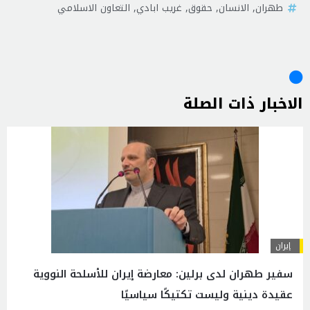
طهران
,
الانسان
,
حقوق
,
غريب ابادي
,
التعاون الاسلامي
الاخبار ذات الصلة
إيران
سفير طهران لدى برلين: معارضة إيران للأسلحة النووية
عقيدة دينية وليست تكتيكًا سياسيًا