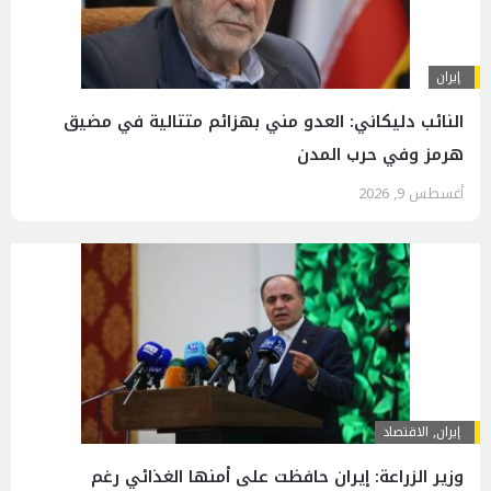
إيران
النائب دليكاني: العدو مني بهزائم متتالية في مضيق
هرمز وفي حرب المدن
أغسطس 9, 2026
إيران
,
الاقتصاد
وزير الزراعة: إيران حافظت على أمنها الغذائي رغم