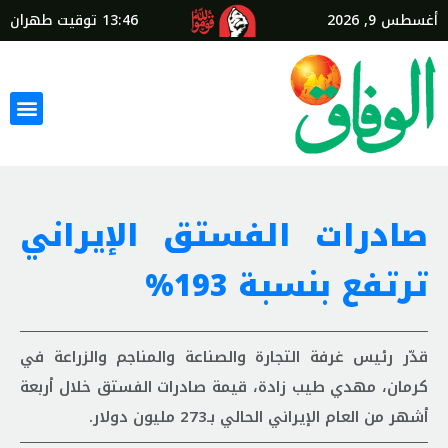
أغسطس 9, 2026
13:46
توقيت طهران
صادرات الفستق الإيراني
ترتفع بنسبة 193%
قدّر رئيس غرفة التجارة والصناعة والمناجم والزراعة في
كرمان، مهدي طيب زادة، قيمة صادرات الفستق خلال أربعة
أشهر من العام الإيراني الحالي بـ273 مليون دولار.