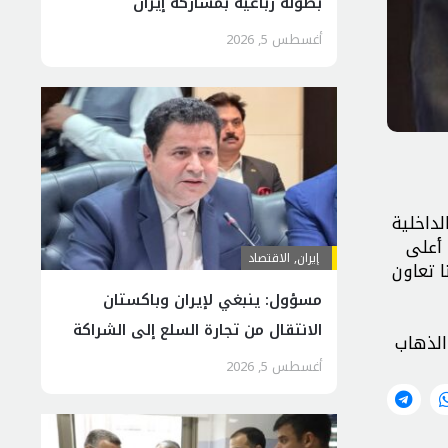
بطولة رباعية بمشاركة إيران
أغسطس 5, 2026
لداخلية
 أعلى
إيران
,
الاقتصاد
ا تعاون
مسؤول: ينبغي لإيران وباكستان
الانتقال من تجارة السلع إلى الشراكة
الذهاب
الاقتصادية
أغسطس 5, 2026