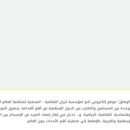
لوفاق" موقع إلكتروني تابع لمؤسسة ايران الثقافية - الصحفية لمخاطبة العالم ال
وحدة بين المسلمين والتقارب بين الدول الإسلامية من أهم أهدافه. يتطرق المو
إقتصادية، الثقافية، الرياضية، و... تدخل في إطار إضفاء المزيد من الإنسجام بين ا
إسلامية والعربية، بالإضافة إلى تغطيته أهم الأحداث حول العالم.