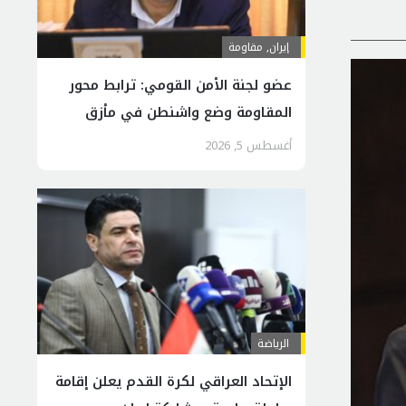
إيران
,
مقاومة
عضو لجنة الأمن القومي: ترابط محور
المقاومة وضع واشنطن في مأزق
إقليمي
أغسطس 5, 2026
الرياضة
الإتحاد العراقي لكرة القدم يعلن إقامة