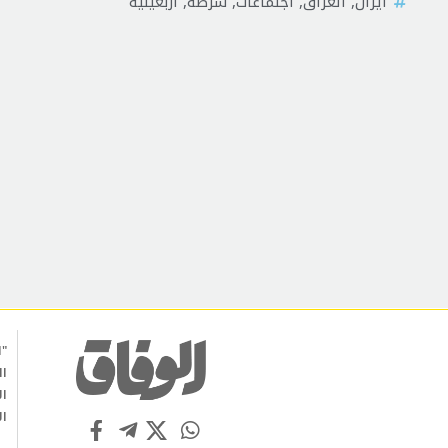
ايران
,
العراق
,
اجتماعات
,
شرطة
,
اربعينية
"ا
ال
ال
ال