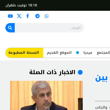
18:18
توقيت طهران
لمجتمع
ميديا
الموقع القديم
​النسخة المطبوعة
الاخبار ذات الصلة
بين
 والجانب