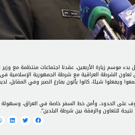
ل بدء موسم زيارة الأربعين، عقدنا اجتماعات منتظمة مع وزير ا
أن تعاون الشرطة العراقية مع شرطة الجمهورية الإسلامية فى
وا ويفعلوا شيئا، كانوا يأتون بفارغ الصبر وفي المقابل، لدين
وقوف على الحدود، وأمن خط السفر خاصة في العراق، وسهولة 
نتيجة للتعاون والرفقة بين شرطة البلدين”.