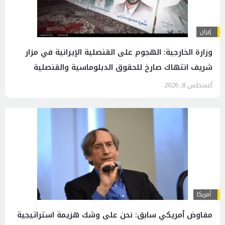
إيران
وزارة الخارجية: الهجوم على القنصلية الإيرانية في مزار
شريف انتهاك صارخ للحقوق الدبلوماسية والقنصلية
أغسطس 8, 2026
أمريكا
مفاوض أمريكي سابق: نحن على وشك هزيمة استراتيجية