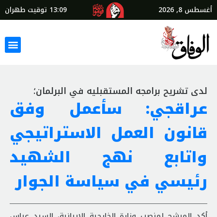
أغسطس 8, 2026
13:09
توقيت طهران
لدى تشريح برامجه المستقبليه في البرلمان؛
عراقجي: سأعمل وفق
قانون العمل الاستراتيجي
واتابع نهج الشهيد
رئيسي في سياسة الجوار
أكد المرشح لمنصب وزارة الخارجية الايرانية، السيد عباس