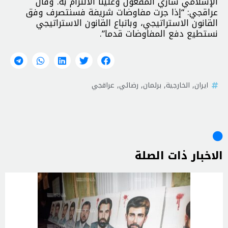
الإسلامي ساري المفعول وعلينا الالتزام به. وقال
عراقجي: “إذا جرت مفاوضات شريفة فسنتصرف وفق
القانون الاستراتيجي، وباتباع القانون الاستراتيجي
نستطيع دفع المفاوضات قدما”.
ايران
,
الخارجية
,
برلمان
,
رضائي
,
عراقجي
الاخبار ذات الصلة