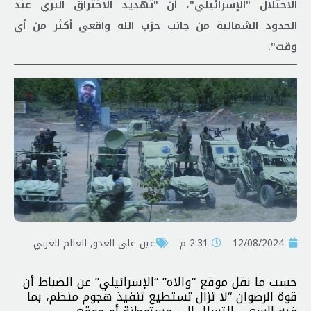
الاحتلال "الإسرائيلي"، أن "تهديد الاختراق البري عند
الحدود الشمالية من جانب حزب الله واقعي أكثر من أي
وقت".
12/08/2024
2:31 م
عين على العدو
,
العالم العربي
حسب ما نقل موقع “والاه” “الإسرائيلي” عن الضباط أن
قوة الرضوان “لا تزال تستطيع تنفيذ هجوم منظم، بما
فيه السعي للتسلل إلى مستوطنة أو موقع