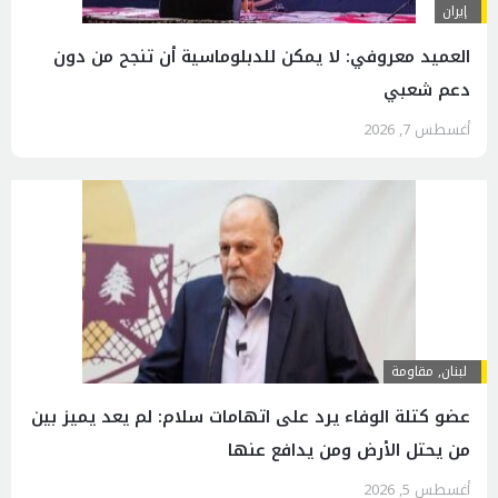
إيران
العميد معروفي: لا يمكن للدبلوماسية أن تنجح من دون
دعم شعبي
أغسطس 7, 2026
لبنان
,
مقاومة
عضو كتلة الوفاء يرد على اتهامات سلام: لم يعد يميز بين
من يحتل الأرض ومن يدافع عنها
أغسطس 5, 2026