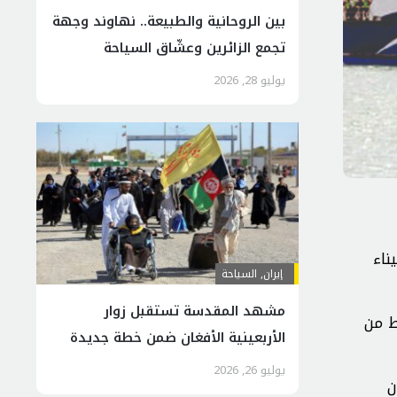
بين الروحانية والطبيعة.. نهاوند وجهة
تجمع الزائرين وعشّاق السياحة
يوليو 28, 2026
ناء
إيران
,
السياحة
مشهد المقدسة تستقبل زوار
ط من
الأربعينية الأفغان ضمن خطة جديدة
للضيافة
يوليو 26, 2026
ن