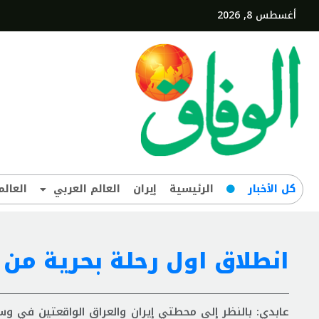
أغسطس 8, 2026
کل‌ الأخبار
الرئيسية
إيران
العالم العربي
العالم
انطلاق اول رحلة بحریة من
عابدي: بالنظر إلى محطتي إيران والعراق الواقعتين في و