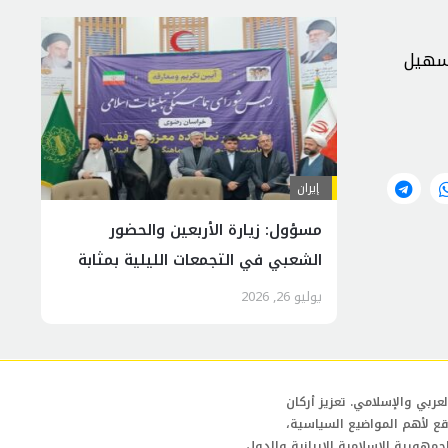
تسهيل
إيران
مسؤول: زيارة الأربعين والحضور
الشعبي في التجمعات الليلية بمثابة
نوع من التدريب
يوليو 26, 2026
عربي والإسلامي. تعزيز أركان
قع لأهم المواضيع السياسية،
لجمهورية الإسلامية الإيرانية والدول