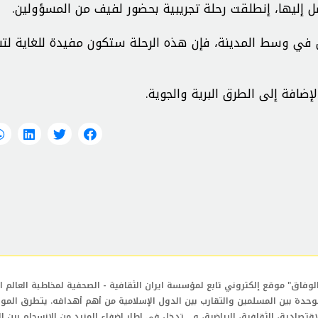
وصل إليها، إنطلقت رحلة تجريبية بحضور لفيف من المسؤولين.
تين في وسط المدينة، فإن هذه الرحلة ستكون مفيدة للغاية ل
إضافة إلى الطرق البرية والجوية.
لوفاق" موقع إلكتروني تابع لمؤسسة ايران الثقافية - الصحفية لمخاطبة العالم ال
وحدة بين المسلمين والتقارب بين الدول الإسلامية من أهم أهدافه. يتطرق المو
إقتصادية، الثقافية، الرياضية، و... تدخل في إطار إضفاء المزيد من الإنسجام بين ا