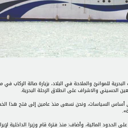
البحرية للموانئ والملاحة في البلاد، بزيارة صالة الركاب في مي
ین الحسيني والاشراف علی انطلاق الرحلة البحریة.
على أساس السياسات، ونحن نسعى منذ عامين إلى فتح هذا الخ
».
ن على الحدود المائية، وأضاف: منذ فترة قام وزيرا الداخلية لإیرا