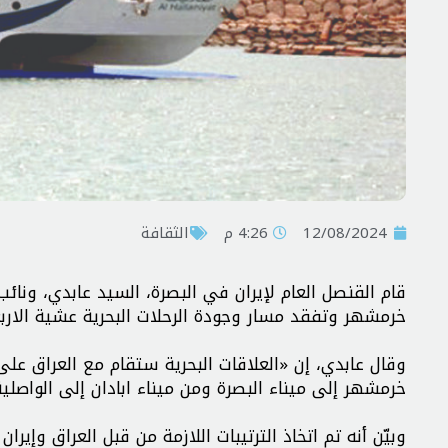
12/08/2024
4:26 م
الثقافة
قام القنصل العام لإيران في البصرة، السید عابدي، ونائب 
خرمشهر وتفقد مسار وجودة الرحلات البحرية عشية الاربع
وقال عابدي، إن «العلاقات البحرية ستقام مع العراق 
خرمشهر إلى ميناء البصرة ومن ميناء ابادان إلى الواصلية
وبيّن أنه تم اتخاذ الترتيبات اللازمة من قبل العراق وإيرا