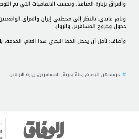
والعراق بزيارة المنافذ، وبحسب الاتفاقيات التي تم الت
وتابع عابدي: بالنظر إلى محطتي إيران والعراق الواقع
دخول وخروج المسافرين والزوار.
وأضاف: نأمل أن یدخل الخط البحري هذا العام، الخدمة، بال
خرمشهر
,
البصرة
,
رحلة بحرية
,
المسافرين
,
زيارة الاربعين
"ا
ال
ال