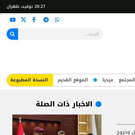
20:27
توقيت طهران
لمجتمع
ميديا
الموقع القديم
​النسخة المطبوعة
الاخبار ذات الصلة
ل وخروج