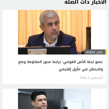
الاخبار ذات الصلة
إيران
,
مقاومة
عضو لجنة الأمن القومي: ترابط محور المقاومة وضع
واشنطن في مأزق إقليمي
أغسطس 5, 2026