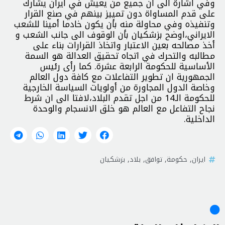
وفي اشارة الى ان جميع من يعيش في ايران يشارك
على قدم المساواة دون تمييز بينهم في صنع القرار
وتنفيذه وفي محاولة منه بأن يكون خادما أمينا للشعب
الايراني،اوضح بزشكيان بأن الوقوف الى جانب الشعب و
أخذ مصالحه بعين الاعتبار واتخاذ القرارات بناء على
مطالبه والتحرك في اتجاه تحقيق العدالة هو السمة
الأساسية للحكومة الرابعة عشرة. كما رأى رئيس
الجمهورية ان تطوير التفاعلات مع كافة دول العالم
وخاصة الدول المجاورة من أولويات السياسة الخارجية
للحكومة الـ14 من اجل تقدم البلاد،لافتا الى ان شرط
نجاح التفاعل مع العالم هو خلق الانسجام والوحدة
الداخلية.
ايران
,
حكومة
,
توافق
,
بلاد
,
بزشكيان