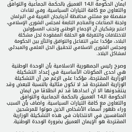
ايمان الحكومة الـ14 العميق بالحكمة الجماعية والتوافق
والتعاون مع كافة التيارات السياسية.
وفي لقاءات
منفصلة مع ممثلي محافظة أذربايجان الغربية في البرلمان
ولجنة الصناعات والمناجم التابعة لمجلس الشورى الإسلامي،
اعتبر بزشكيان أن الإجماع الوطني وتجنب المسؤولين
للاختلافات والتفرقة هو الحلقة المفقودة لحل مشكلة
البلاد، مؤكدا على التفاعل والتوافق والتآزر بين الحكومة
ومجلس الشورى الاسلامي لتحقيق الحل العلمي والمبدئي
لمشاكل البلاد.
وصرح رئيس الجمهورية الاسلامية بأن الوحدة الوطنية
هي احدى المكونات الأساسية في إعداد التشكيلة
الوزارية المقترحة، مؤكدا على الرغم من أن التشكيلة
الوزارية المقترحة قد لا تكون مثالية بالنسبة للبعض وقد
ينتقدونها الا ان اعدادها قد تم انطلاقا من ايمان
الحكومة الـ14 العميق بالحكمة الجماعية والتوافق
والتعاون مع كافة التيارات السياسية. واضاف بأن السبب
وراء ظهور أسماء الأشخاص الذين صوتوا للمرشحين
المنافسين في الانتخابات في هذه التشكيلة الوزارية
المقترحة هو الإيمان العميق بضرورة الوحدة الوطنية.