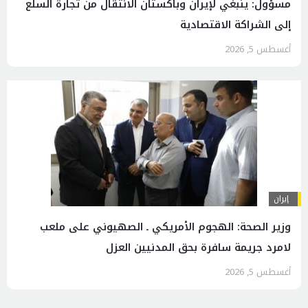
مسؤول: ينبغي لإيران وباكستان الانتقال من تجارة السلع
إلى الشراكة الاقتصادية
أغسطس 5, 2026
إيران
وزير الصحة: الهجوم الأمريكي ـ الصهيوني على ملعب
لامرد جريمة سافرة بحق المدنيين العزل
أغسطس 5, 2026