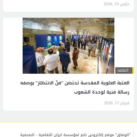
مارس 10, 2026
الثقافة
العتبة العلوية المقدسة تحتضن “فنّ الانتظار” بوصفه
رسالة فنية لوحدة الشعوب
فبراير 11, 2026
"الوفاق" موقع إلكتروني تابع لمؤسسة ايران الثقافية - الصحفية