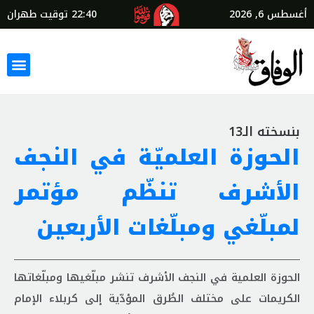
أغسطس 6, 2026
22:40
توقيت طهران
بنسخته الـ13
الحوزة العلميّة في النجف
الأشرف تنظّم مؤتمر
لمبلّغي ومبلّغات الأربعين
الحوزة العلمية في النجف الأشرف تنشر مبلّغيها ومبلّغاتها
الكريمات على مختلف الطُرق المؤدّية إلى كربلاء الإمام