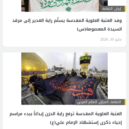
إيران
,
الثقافة
وفد العتبة العلوية المقدسة يسلّم راية الغدير إلى مرقد
السيدة المعصومة(س)
مايو 30, 2026
الثقافة
,
العراق
,
العالم العربي
العتبة العلوية المقدسة ترفع راية الحزن إيذاناً ببدء مراسم
إحياء ذكرى إستشهاد الإمام علي(ع)