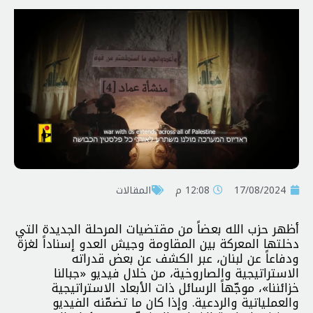
17/08/2024
12:08 م
المقالات
أظهر حزب الله بعضاً من مقتضيات المرحلة الجديدة التي
دخلتها المعركة بين المقاومة وجيش العدو إسناداً لغزة
ودفاعاً عن لبنان، عبر الكشف عن بعض قدراته
الاستراتيجية والصاروخية، من خلال فيديو «جبالنا
خزائننا»، موجّهاً الرسائل ذات الأبعاد الاستراتيجية
والعملياتية والردعية. وإذا كان ما تضمّنه الفيديو