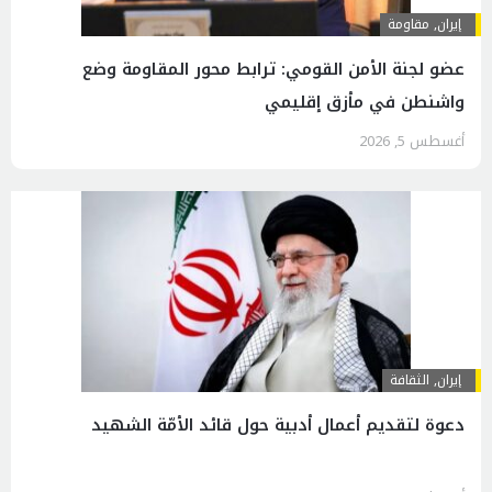
إيران
,
مقاومة
عضو لجنة الأمن القومي: ترابط محور المقاومة وضع
واشنطن في مأزق إقليمي
أغسطس 5, 2026
إيران
,
الثقافة
دعوة لتقديم أعمال أدبية حول قائد الأمّة الشهيد