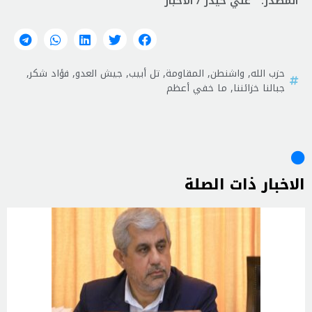
المصدر: علي حيدر / الأخبار
حزب الله
,
واشنطن
,
المقاومة
,
تل أبيب
,
جيش العدو
,
فؤاد شكر
,
جبالنا خزائننا
,
ما خفي أعظم
الاخبار ذات الصلة