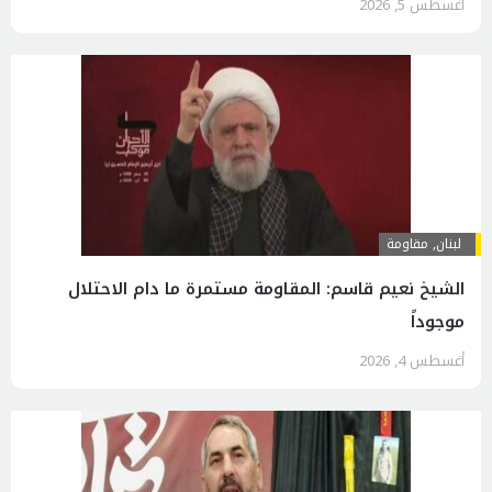
أغسطس 5, 2026
لبنان
,
مقاومة
الشيخ نعيم قاسم: المقاومة مستمرة ما دام الاحتلال
موجوداً
أغسطس 4, 2026