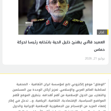
إيران
العميد قاآني يهنئ خليل الحية بانتخابه رئيسا لحركة
حماس
يوليو 21, 2026
"الوفاق" موقع إلكتروني تابع لمؤسسة ايران الثقافية - الصحفية
لمخاطبة العالم العربي والإسلامي. تعزيز أركان الوحدة بين المسلمين
والتقارب بين الدول الإسلامية من أهم أهدافه. يتطرق الموقع لأهم
المواضيع السياسية، الإقتصادية، الثقافية، الرياضية، و... تدخل في إطار
إضفاء المزيد من الإنسجام بين الجمهورية الإسلامية الإيرانية والدول