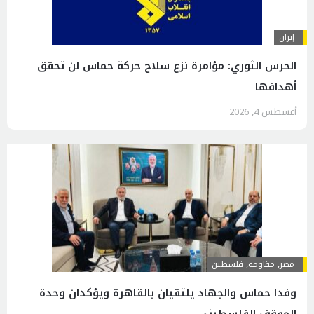
إيران
الحرس الثوري: مؤامرة نزع سلاح حركة حماس لن تحقق
أهدافها
أغسطس 4, 2026
مصر
,
مقاومة
,
فلسطين
وفدا حماس والجهاد يلتقيان بالقاهرة ويؤكدان وحدة
الموقف الفلسطيني