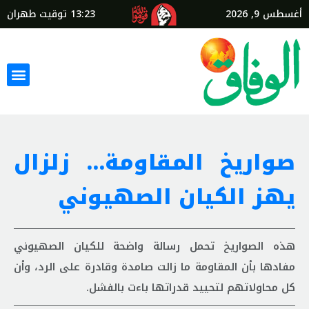
أغسطس 9, 2026
13:23
توقيت طهران
صواريخ المقاومة… زلزال
يهز الكيان الصهيوني
هذه الصواريخ تحمل رسالة واضحة للكيان الصهيوني
مفادها بأن المقاومة ما زالت صامدة وقادرة على الرد، وأن
كل محاولاتهم لتحييد قدراتها باءت بالفشل.