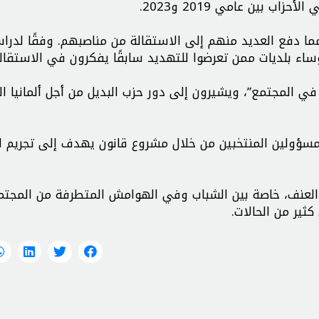
ا دفع العديد منهم إلى الاستقالة من مناصبهم. وفقًا لدرا
ساء بلديات ممن تعرضوا للتهديد سابقًا يفكرون في الاستقالة
ي المجتمع”، ويشيرون إلى دور حزب البديل من أجل ألمانيا ال
لمسؤولين المنتخبين من خلال مشروع قانون يهدف إلى تجريم ا
م العنف، خاصة بين الشباب وفي الهوامش المتطرفة من المجتم
ثير من الحالات.