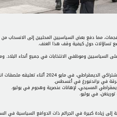
هجمات، مما دفع بعض السياسيين المحليين إلى الانسحاب من 
ضع تساؤلات حول كيفية وقف هذا العنف.
لى السياسيين وموظفي الانتخابات في جميع أنحاء البلاد. وم
 مايو 2024 أثناء تعليقه ملصقات انتخابية.
رقة في براندنبورغ في أغسطس.
يمقراطي المسيحي، لإهانات عنصرية وهجوم في يوليو.
تورينغن، في يوليو.
ية إلى زيادة كبيرة في الجرائم ذات الدوافع السياسية في الس