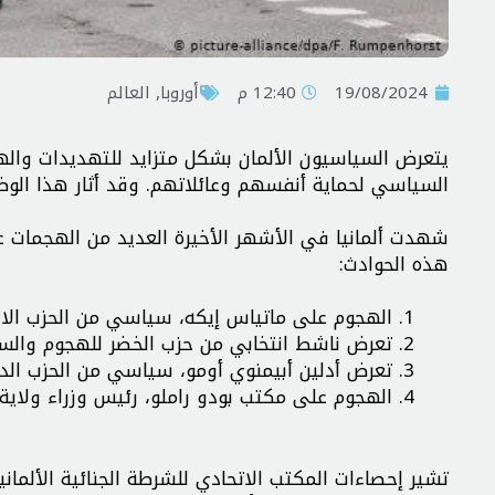
19/08/2024
12:40 م
أوروبا
,
العالم
يتعرض السياسيون الألمان بشكل متزايد للتهديدات وال
السياسي لحماية أنفسهم وعائلاتهم. وقد أثار هذا الو
شهدت ألمانيا في الأشهر الأخيرة العديد من الهجمات ع
هذه الحوادث:
الهجوم على ماتياس إيكه، سياسي من الحزب الاشتراكي الديمقراطي، في
تعرض ناشط انتخابي من حزب الخضر للهجوم والس
تعرض أدلين أبيمنوي أومو، سياسي من الحزب الد
الهجوم على مكتب بودو راملو، رئيس وزراء ولاية 
تشير إحصاءات المكتب الاتحادي للشرطة الجنائية الألمان