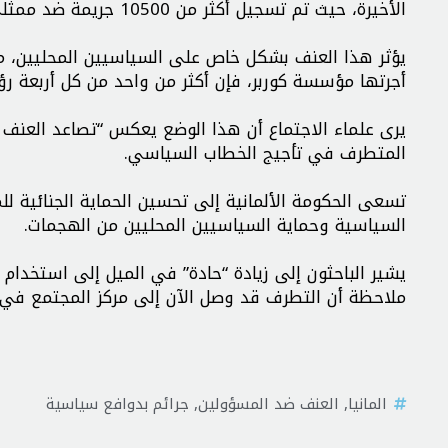
الأخيرة، حيث تم تسجيل أكثر من 10500 جريمة ضد ممثلي الأحزاب بين عامي 2019 و2023.
يؤثر هذا العنف بشكل خاص على السياسيين المحليين، مم
أجرتها مؤسسة كوربر، فإن أكثر من واحد من كل أربعة رؤ
يرى علماء الاجتماع أن هذا الوضع يعكس “تصاعد العنف ف
المتطرف في تأجيج الخطاب السياسي.
تسعى الحكومة الألمانية إلى تحسين الحماية الجنائية ل
السياسية وحماية السياسيين المحليين من الهجمات.
يشير الباحثون إلى زيادة “حادة” في الميل إلى استخدا
ملاحظة أن التطرف قد وصل الآن إلى مركز المجتمع في ك
المانيا
,
العنف ضد المسؤولين
,
جرائم بدوافع سياسية