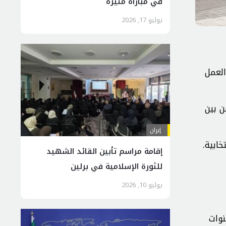
في مباراة مثيرة
يوليو 17, 2026
العمل
ن بين
إيران
إقامة مراسم تأبين القائد الشهيد
للثورة الإسلامية في برلين
يوليو 10, 2026
نوات