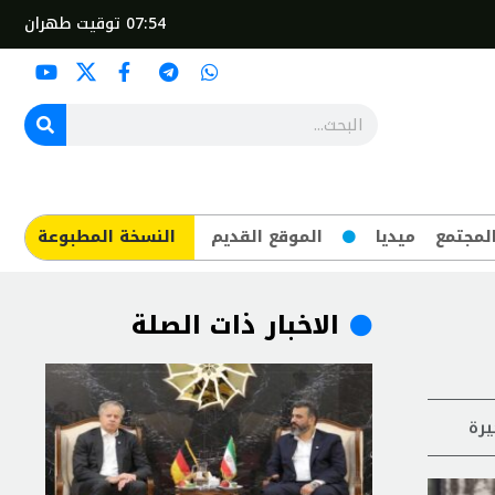
07:54
توقيت طهران
لمجتمع
ميديا
الموقع القديم
​النسخة المطبوعة
الاخبار ذات الصلة
يرة