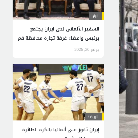
إيران
السفير الألماني لدى ايران يجتمع
برئيس واعضاء غرفة تجارة محافظة قم
المقدسة
يوليو 20, 2026
الرياضة
إيران تفوز على ألمانيا بالكرة الطائرة