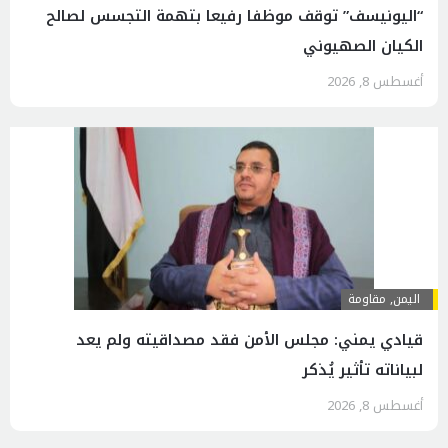
“اليونيسف” توقف موظفا رفيعا بتهمة التجسس لصالح
الكيان الصهيوني
أغسطس 8, 2026
اليمن
,
مقاومة
قيادي يمني: مجلس الأمن فقد مصداقيته ولم يعد
لبياناته تأثير يُذكر
أغسطس 8, 2026