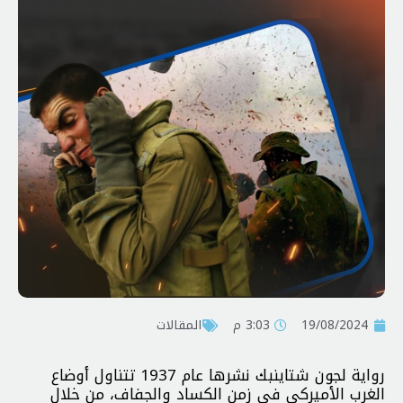
19/08/2024
3:03 م
المقالات
رواية لجون شتاينبك نشرها عام 1937 تتناول أوضاع
الغرب الأميركي في زمن الكساد والجفاف، من خلال