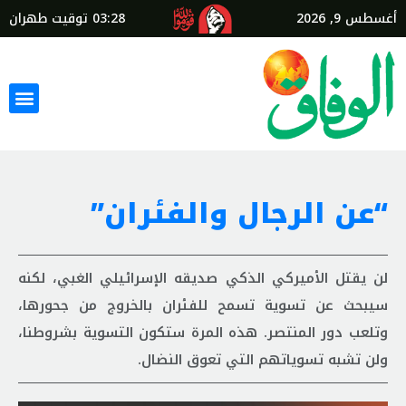
أغسطس 9, 2026
03:28
توقيت طهران
“عن الرجال والفئران”
لن يقتل الأميركي الذكي صديقه الإسرائيلي الغبي، لكنه
سيبحث عن تسوية تسمح للفئران بالخروج من جحورها،
وتلعب دور المنتصر. هذه المرة ستكون التسوية بشروطنا،
ولن تشبه تسوياتهم التي تعوق النضال.