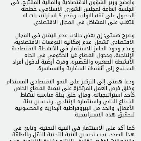
وأوضح وزير الشؤون الاقتصادية والمالية المقترح، في
الجلسة العامة لمجلس الشورى الاسلامي، خططه
للحصول على ثقة النواب، وقدم 5 استراتيجيات له
للتغلب على المشاكل في المجال الاقتصادي.
وصرح همتي: إن بعض حالات عدم اليقين في المجال
الاقتصادي تشمل: عدم إمكانية التوقعات الاقتصادية،
وعدم وجود الحافز للاستثمار في الأنشطة الاقتصادية
الإنتاجية، ودخول القطاع غير الحكومي في اتجاه
الأنشطة الصغيرة والقصيرة، وفرت أرضية لدخول أفراد
المجتمع إلى أنشطة المضاربة والسماسرة.
ودعا همتي إلى التركيز على النمو الاقتصادي المستدام
وخلق فرص العمل المرتكزة على تنمية القطاع الخاص
كأحد استراتيجياته، وقال: خلق بيئة مناسبة لنشاط
القطاع الخاص واستثماره الإنتاجي، وتحسين بيئة
الأعمال، والحد من البيروقراطية الإدارية والمحسوبية
لتحقيق هذه الاستراتيجية.
كما أكد على الاستثمار في البنية التحتية، وتابع: في
هذا الصدد، يجب تحسين البنية التحتية للنقل والطاقة