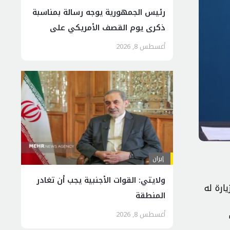
رئیس الجمهوریة يوجه رسالة بمناسبة
ذكرى يوم القصف الأمريكي على
هيروشيما وناغازاكي
أغسطس 8, 2026
إيران
ولايتي: القوات الأجنبية يجب أن تغادر
ارة له
المنطقة
أغسطس 8, 2026