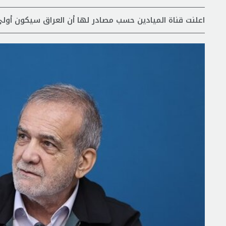
اعلنت قناة الميادين حسب مصادر لها أن العراق سيكون أول