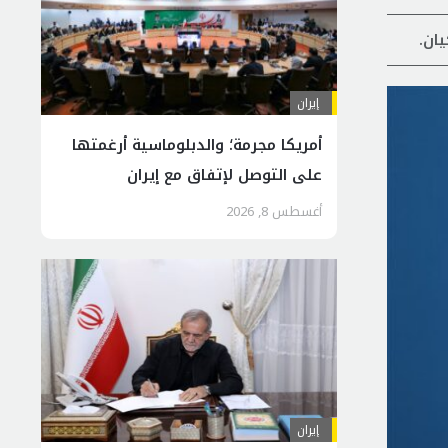
ان.
إيران
أمريكا مجرمة؛ والدبلوماسية أرغمتها
على التوصل لإتفاق مع إيران
أغسطس 8, 2026
إيران