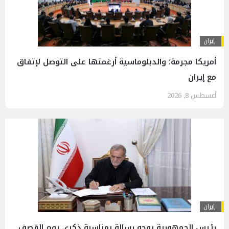
إيران
أمريكا مجرمة؛ والدبلوماسية أرغمتها على التوصل لإتفاق
مع إيران
أغسطس 8, 2026
إيران
رئیس الجمهوریة يوجه رسالة بمناسبة ذكرى يوم القصف