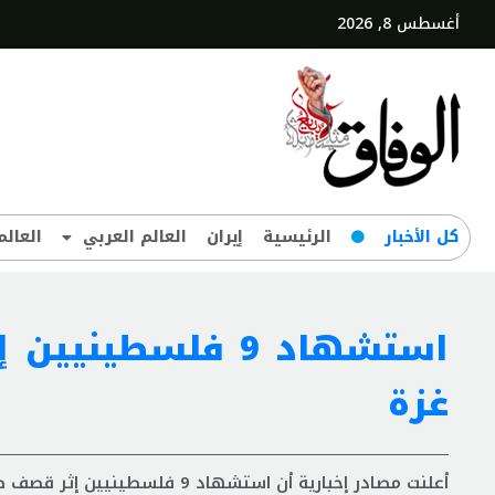
أغسطس 8, 2026
کل‌ الأخبار
الرئيسية
إيران
العالم العربي
العالم
استشهاد 9 فلسطي
غزة
أعلنت مصادر إخبارية أن استشهاد 9 فلسطينيين إثر قصف طائرات الاحتلال الصهيوني جنوبي قطاع غزة.