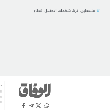
فلسطين
,
غزة
,
شهداء
,
الاحتلال
,
قطاع
"ا
ال
ال
ال