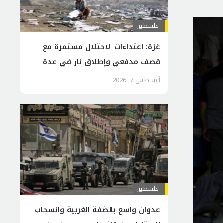
فلسطين
غزة: اعتداءات الاحتلال مستمرة مع
قصف مدفعي وإطلاق نار في عدة
مناطق من القطاع
أغسطس 7, 2026
فلسطين
عدوان واسع بالضفة الغربية وانسحاب