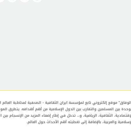
لوفاق" موقع إلكتروني تابع لمؤسسة ايران الثقافية - الصحفية لمخاطبة العالم ال
وحدة بين المسلمين والتقارب بين الدول الإسلامية من أهم أهدافه. يتطرق المو
إقتصادية، الثقافية، الرياضية، و... تدخل في إطار إضفاء المزيد من الإنسجام بين ا
إسلامية والعربية، بالإضافة إلى تغطيته أهم الأحداث حول العالم.