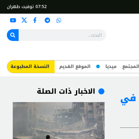
07:52
توقيت طهران
لمجتمع
ميديا
الموقع القديم
​النسخة المطبوعة
الاخبار ذات الصلة
ي في