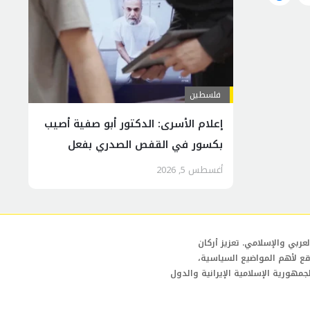
فلسطين
إعلام الأسرى: الدكتور أبو صفية أصيب
بكسور في القفص الصدري بفعل
اعتداءات الاحتلال
أغسطس 5, 2026
عربي والإسلامي. تعزيز أركان
قع لأهم المواضيع السياسية،
لجمهورية الإسلامية الإيرانية والدول