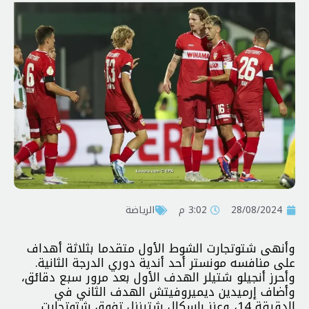
28/08/2024
3:02 م
الرياضة
وأنهى شتوتجارت الشوط الأول متقدما بثلاثة أهداف
على منافسه مونستر أحد أندية دوري الدرجة الثانية.
وأحرز أنجيلو شتيلر الهدف الأول بعد مرور سبع دقائق،
وأضاف إرميدين ديميروفيتش الهدف الثاني في
الدقيقة 14، وعزز باسكال شتينزل تفوق شتوتجارت