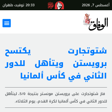
أغسطس 7, 2026
20:33
توقيت طهران
شتوتجارت يكتسح
برويستن ويتأهل للدور
الثاني في كأس ألمانيا
فاز شتوتجارت على برويستن مونستر بنتيجة 5/0، ليتأهل
للدور الثاني في كأس ألمانيا لكرة القدم، يوم الثلاثاء.