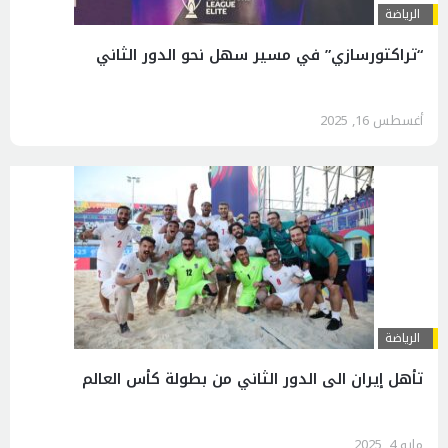
الرياضة
“تراكتورسازي” في مسير سهل نحو الدور الثاني
أغسطس 16, 2025
الرياضة
تأهل إيران الى الدور الثاني من بطولة كأس العالم
مايو 4, 2025