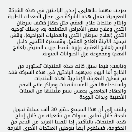
صرحت مهسا طاهايي، إحدى الباحثين في هذه الشركة
المعرفية: تعمل هذه الشركة في مجال المعدات الطبية
وإنتاج منتجات علاج العقم، مثل جهاز كشف سرطان
الثدي وعلاج بعض الأمراض المتعلقة به، وسلك توجيه
الثدي (لعلاج سرطان الثدي والعمليات الجراحية)، وقش
تجميد الأجنة (لعلاج العقم)، وقسطرة التلقيح داخل
الرحم (لعلاج العقم)، وإبرة شفط جريب المبيض (لعلاج
العقم) ومجموعة عزل الحيوانات المنوية.
وتابعت: فيما سبق كانت هذه المنتجات تستورد من
الخارج أما اليوم وبجهود الباحثين في هذه الشركة فقد
تم توطين المعرفة الإنتاجية لهذه المنتجات
واستخدامها في المستشفيات ومراكز علاج العقم
والجهاد الجامعي بخمس سعر مثيلتها من العينات
الأجنبية وبذات الجودة.
ولفت إلى أن هذا المجمع حقق 30 ألف عملية تحويل
ناجحة خلال ثماني سنوات من تشغيله من خلال إنتاج
هذه المنتجات، بالتأكيد، إذا تلقينا المزيد من الدعم من
الحكومة، فسنقوم أيضاً بتوطين المنتجات الأخرى اللازمة