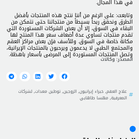
في هذا المجال.
وتابعت: على الرغم من أننا ننتج هذه المنتجات بأفضل
الطرق ونحقق ربحاً بسيطاً من منتجاتنا حتى نتمكن من
البقاء في السوق، إلا أن بعض الشركات المستوردة التي
تقدم منتجات تساوي عدة أضعاف سعر هذا المنتج لها
مكانة خاصة في السوق. وللأسف فإن بعض مراكز العقم
والمجتمع الطبي لا يدعمون ويرحبون بالمنتجات الإيرانية،
وتصل المنتجات المستوردة إلى المرضى بأسعار باهظة.
المصدر: وكالات
علاج العقم
,
خبراء إيرانيون
,
الزوجين
,
توطين معدات
,
لشركات
المعرفية
,
مهسا طاهايي