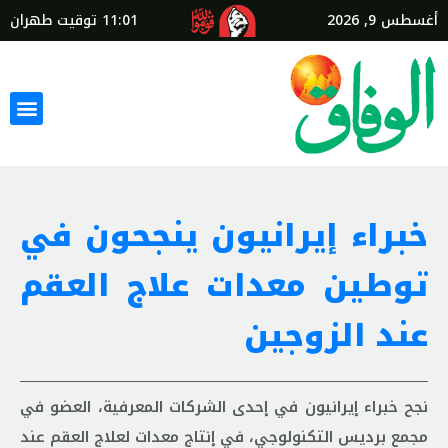
أغسطس 9, 2026
11:01
توقيت طهران
خبراء إيرانيون ينجحون في
توطين معدات علاج العقم
عند الزوجين
نجح خبراء إيرانيون في إحدى الشركات المعرفية، العضو في
مجمع برديس التكنولوجي، في إنتاج معدات لعلاج العقم عند