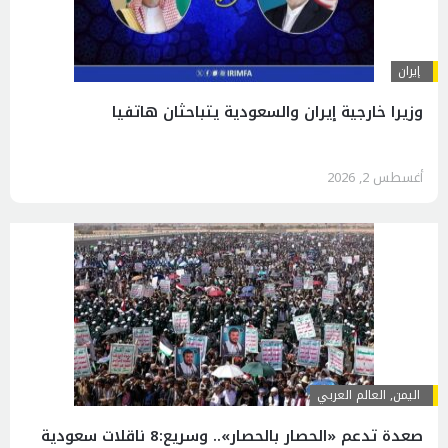
إيران
وزيرا خارجية إيران والسعودية یتباحثان هاتفيا
أغسطس 2, 2026
اليمن
,
العالم العربي
صعدة تدعم «الحصار بالحصار».. وسريع:8 ناقلات سعودية