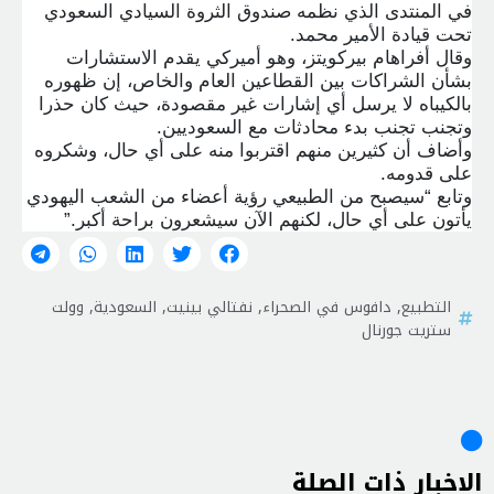
في المنتدى الذي نظمه صندوق الثروة السيادي السعودي
تحت قيادة الأمير محمد
.
وقال أفراهام بيركويتز، وهو أميركي يقدم الاستشارات
بشأن الشراكات بين القطاعين العام والخاص، إن ظهوره
بالكيباه لا يرسل أي إشارات غير مقصودة، حيث كان حذرا
وتجنب تجنب بدء محادثات مع السعوديين
.
وأضاف أن كثيرين منهم اقتربوا منه على أي حال، وشكروه
على قدومه
.
وتابع “سيصبح من الطبيعي رؤية أعضاء من الشعب اليهودي
يأتون على أي حال، لكنهم الآن سيشعرون براحة أكبر
”.
التطبيع
,
دافوس في الصحراء
,
نفتالي بينيت
,
السعودية
,
وولت
ستريت جورنال
الاخبار ذات الصلة