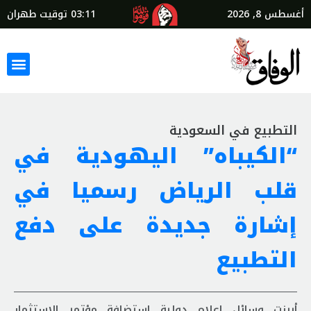
أغسطس 8, 2026
03:11
توقيت طهران
التطبيع في السعودية
“الكيباه” اليهودية في
قلب الرياض رسميا في
إشارة جديدة على دفع
التطبيع
أبرزت وسائل إعلام دولية استضافة مؤتمر الاستثمار