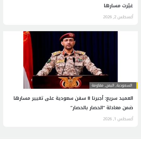
غيّرت مسارها
أغسطس 2, 2026
السعودية
,
اليمن
,
مقاومة
العميد سريع: أجبرنا 8 سفن سعودية على تغيير مسارها
ضمن معادلة “الحصار بالحصار”
أغسطس 1, 2026