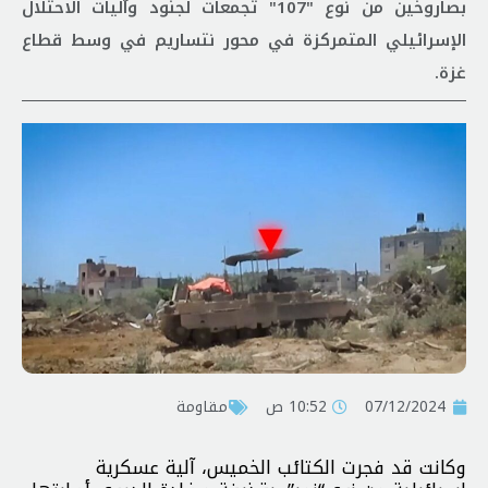
بصاروخين من نوع "107" تجمعات لجنود وآليات الاحتلال
الإسرائيلي المتمركزة في محور نتساريم في وسط قطاع
غزة.
07/12/2024
10:52 ص
مقاومة
وكانت قد فجرت الكتائب الخميس، آلية عسكرية