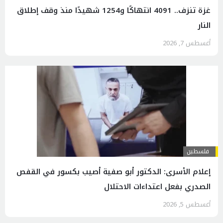
غزة تنزف.. 4091 انتهاكًا و1254 شهيدًا منذ وقف إطلاق
النار
أغسطس 7, 2026
فلسطين
إعلام الأسرى: الدكتور أبو صفية أصيب بكسور في القفص
الصدري بفعل اعتداءات الاحتلال
أغسطس 5, 2026