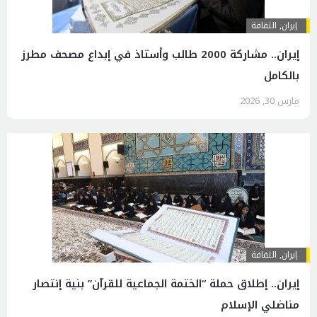
إيران
,
الثقافة
إیران.. مشاركة 2000 طالب وأستاذ في إبداع مصحف مطرز
بالكامل
مارس 30, 2026
إيران
,
الثقافة
إیران.. إطلاق حملة “الختمة الجماعية للقرآن” بنية إنتصار
مناضلي الإسلام