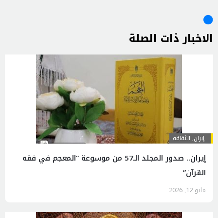
الاخبار ذات الصلة
إيران
,
الثقافة
إیران.. صدور المجلد الـ57 من موسوعة “المعجم في فقه
القرآن”
مايو 12, 2026