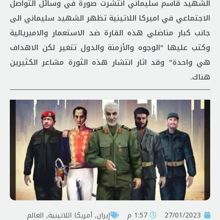
الشهيد قاسم سليماني انتشرت صورة في وسائل التواصل
الاجتماعي في اميركا اللاتينية تظهر الشهيد سليماني الى
جانب كبار مناضلي هذه القارة ضد الاستعمار والامبريالية
وكتب عليها "الوجوه والأزمنة والدول تتغير لكن الاهداف
هي واحدة" وقد اثار انتشار هذه الثورة مشاعر الكثيرين
هناك.
27/01/2023
1:57 م
إيران
,
أمريكا اللاتينية
,
العالم