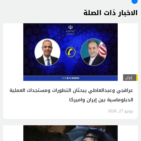
الاخبار ذات الصلة
إيران
عراقجي وعبدالعاطي يبحثان التطورات ومستجدات العملية
الدبلوماسية بين إيران واميركا
يونيو 27, 2026