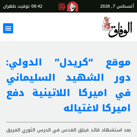
أغسطس 7, 2026
06:42
توقيت طهران
موقع “كريدل” الدولي:
دور الشهيد السليماني
في اميركا اللاتينية دفع
اميركا لاغتياله
بعد استشهاد قائد فيلق القدس في الحرس الثوري الفريق