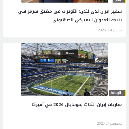
سفير ايران لدى لندن: التوترات في مضيق هرمز هي
نتيجة للعدوان الاميركي الصهيوني
مارس 14, 2026
الرياضة
مباريات إيران الثلاث بمونديال 2026 في أميركا
ديسمبر 7, 2025