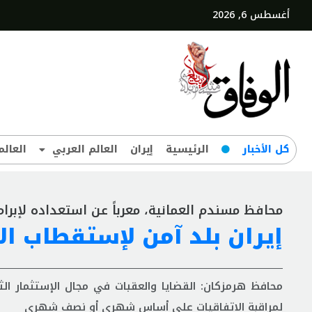
أغسطس 6, 2026
کل‌ الأخبار
الرئيسية
إيران
العالم العربي
العالم
محافظ مسندم العمانية، معرباً عن استعداده لإبرا
إيران بلد آمن لإستقطاب الإ
محافظ هرمزكان: القضايا والعقبات في مجال الإستثمار 
لمراقبة الاتفاقيات على أساس شهري أو نصف شهري