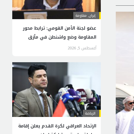
إيران
,
مقاومة
عضو لجنة الأمن القومي: ترابط محور
المقاومة وضع واشنطن في مأزق
إقليمي
أغسطس 5, 2026
الرياضة
الإتحاد العراقي لكرة القدم يعلن إقامة