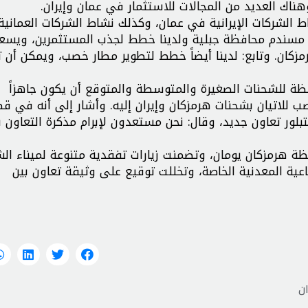
اك العديد من المجالات للاستثمار في عمان وإيران.
 الشركات الإيرانية في عمان، وكذلك نشاط الشركات العماني
ن مسندم محافظة جبلية ولدينا خطط لجذب المستثمرين، ويسعد
كان. وتابع: لدينا أيضاً خطط لتطوير مطار خصب، ويمكن أن 
ة للشحنات الصغيرة والمتوسطة والمتوقع أن يكون جاهزاً
صب للاتيان بشحنات هرمزكان وإيران إليه. وأشار إلى أنه في قط
يتبلور تعاون جديد، وقال: نحن مستعدون لإبرام مذكرة التعاون ب
ة هرمزكان يومان، وتضمنت زيارات تفقدية متنوعة لميناء ال
اعية المعدنية الخاصة، وتخللت توقيع على وثيقة تعاون بين
ان