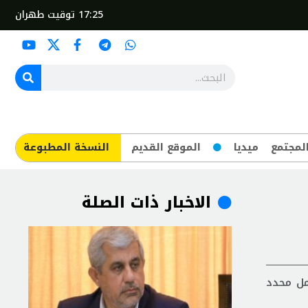
17:25
توقيت طهران
لمجتمع
ميديا
الموقع القديم
​النسخة المطبوعة
الاخبار ذات الصلة
مل محدد