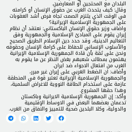
البلدان مع المحتجين أو المعارضين.
وقال: كيف يتحدث الغرب عن حقوق الإنسان أو كرامته
في الوقت الذي يلتزم الصمت تجاه فرض أشد العقوبات
على الجمهورية الإسلامية الإيرانية؟
واضاف وزير حقوق الإنسان الباكستاني: نعتقد أن نظام
إيران يقوم على المبادئ الإسلامية والجمهورية وفق
التعاليم الدينية، وقد حدد دين الإسلام الطريق الصحيح
والأسلوب الإنساني للحفاظ على كرامة الإنسان وحقوقه
ونحن على ثقة بأن قادة الجمهورية الإسلامية الإيرانية
يهتمون بمطالب شعبهم بغض النظر عن ما يقوم به
الغرب من افتعال الاجواء ضد ايران.
وأضاف: ان الضغط الغربي على إيران غير مبرر،
والجمهورية الإسلامية الإيرانية تعتبر قوة في المنطقة
عازمة على استخدام الطاقة النووية للاغراض السلمية،
وهذا حقها المشروع.
وأكد: إن الجمهورية الإسلامية الايرانية وباكستان
تدعمان بعضهما البعض في الاوساط الإقليمية
والدولية، وكلا البلدين ضحية للتمييز والنفاق من الغرب.