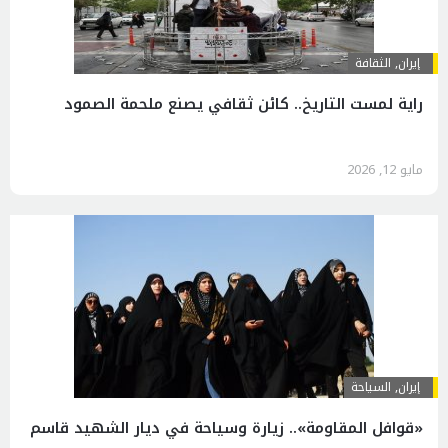
إيران
,
الثقافة
راية لمست التاريخ.. كائن ثقافي يصنع ملحمة الصمود
مايو 12, 2026
إيران
,
السياحة
«قوافل المقاومة».. زيارة وسياحة في ديار الشهيد قاسم