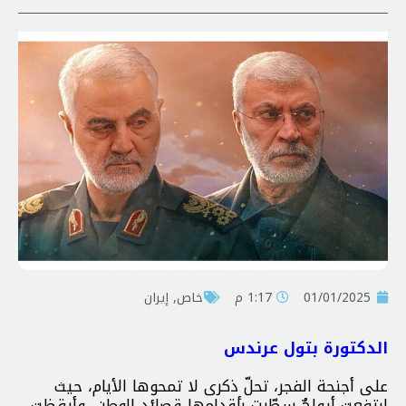
01/01/2025
1:17 م
خاص
,
إيران
الدكتورة بتول عرندس
على أجنحة الفجر، تحلّ ذكرى لا تمحوها الأيام، حيث
ارتفعت أرواحٌ سطّرت بأقدامها قصائد الوطن، وأيقظت