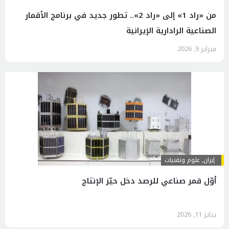
من «راد 1» إلى «راد 2».. تطور جديد في برنامج الأقمار
الصناعية الرادارية الإيرانية
فبراير 9, 2026
إيران
,
علوم وتقنيات
أوّل قمر صناعي للرصد دخل حيّز الإنتاج
يناير 11, 2026