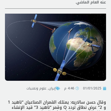
عنه العام الماضي.
01/01/2025
4:46 م
إيران
,
علوم وتقنيات
وقال حسن سالاريه: یمتلك القمران الصناعيان “ناهيد 1
و 2” عرض نطاق تردد Q وقمر “ناهيد 3” قيد الإنشاء