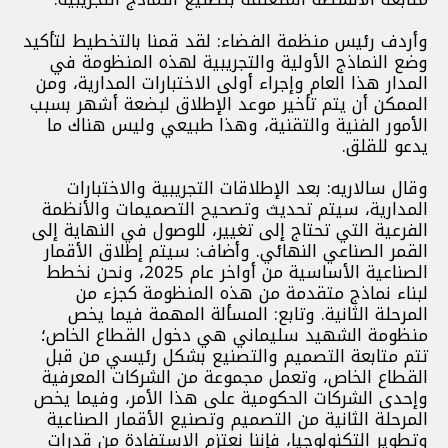
وأردف رئيس منظمة الفضاء: لقد قمنا بالتخطيط لتأكيد
وضع النماذج الأولية والتجريبية لهذه المنظومة في
المدار هذا العام وإجراء أولى الاختبارات المدارية، ومن
الممكن أن يتم تأخير موعد الإطلاق لبضعة أشهر بسبب
الأمور الفنية والتقنية، وهذا طبيعي وليس هناك ما
يدعو للقلق.
وقال سالاريه: بعد الإطلاقات التجريبية والاختبارات
المدارية، سيتم تحديث وتصحيح التصميمات والأنظمة
الفرعية التي تحتاج إلى تغيير، للوصول في النهاية إلى
القمر الصناعي النهائي. وأضاف: سيتم إطلاق الأقمار
الصناعية الأساسية من أواخر عام 2025، ونحن نخطط
لبناء نماذج متقدمة من هذه المنظومة كجزء من
المرحلة الثانية. وتابع: المسألة المهمة فيما يخص
منظومة الشهيد سليماني هي دخول القطاع الخاص؛
تتم متابعة التصميم والتصنيع بشكل رئيسي من قبل
القطاع الخاص، وتعمل مجموعة من الشركات المعرفية
وإحدى الشركات الحكومية على هذا الأمر، وفيما يخص
المرحلة الثانية من التصميم وتصنيع الأقمار الصناعية
وتطوير التكنولوجيا، فإننا نعتزم الاستفادة من قدرات