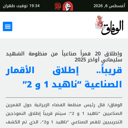
أغسطس 6, 2026
19:34
توقيت طهران
وإطلاق 20 قمراً صناعياً من منظومة الشهيد
سليماني أواخر 2025
قريباً.. إطلاق الأقمار
الصناعية “ناهيد 1 و 2”
الوفاق/ قال رئيس منظمة الفضاء الإيرانية حول القمرین
الصناعيین "ناهيد 1 و 2": سيتم قريباً إطلاق النموذجین
التجريبيین للقمر الصناعي "ناهيد 1 و2"، الذي تم الكشف