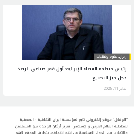
إيران
,
علوم وتقنيات
رئيس منظمة الفضاء الإيرانية: أول قمر صناعي للرصد
دخل حيز التصنيع
يناير 11, 2026
"الوفاق" موقع إلكتروني تابع لمؤسسة ايران الثقافية - الصحفية
لمخاطبة العالم العربي والإسلامي. تعزيز أركان الوحدة بين المسلمين
والتقارب بين الدول الإسلامية من أهم أهدافه. يتطرق الموقع لأهم